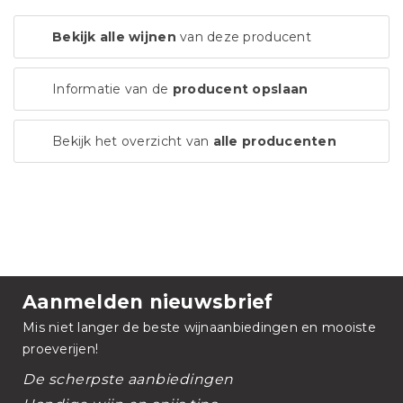
Bekijk alle wijnen
van deze producent
Informatie van de
producent opslaan
Bekijk het overzicht van
alle producenten
Aanmelden nieuwsbrief
Mis niet langer de beste wijnaanbiedingen en mooiste
proeverijen!
De scherpste aanbiedingen