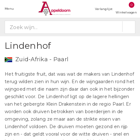
0
Menu
Verlanglijst
Winkelwagen
Lindenhof
Zuid-Afrika - Paarl
Het fruitigste fruit, dat was wat de makers van Lindenhof
terug wilden zien in hun wijn. En de wijngaarden rond het
wijngoed met die naam zijn daar dan ook in het bijzonder
geschikt voor. De Lindenhof ligt op de lagere hellingen
van het gebergte Klein Drakenstein in de regio Paarl. Er
worden ook druiven betrokken van boerderijen in de
omgeving, zolang ze maar aan de strikte eisen van
Lindenhof voldoen. De druiven moeten gezond en rijp
zijn en - dat geldt vooral voor de witte druiven - snel en