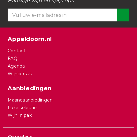
Handige wijn en spijs tips
Appeldoorn.nl
Contact
FAQ
Agenda
Wijncursus
Aanbiedingen
Maandaanbiedingen
Luxe selectie
Wijn in pak