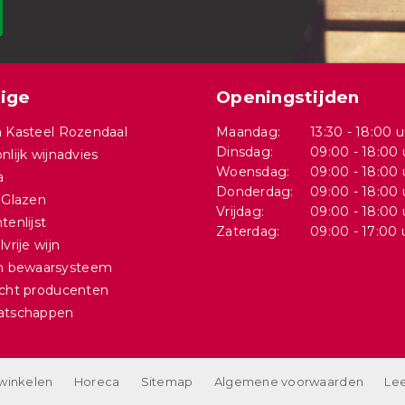
ige
Openingstijden
 Kasteel Rozendaal
Maandag:
13:30 - 18:00 u
Dinsdag:
09:00 - 18:00 
nlijk wijnadvies
Woensdag:
09:00 - 18:00 
a
Donderdag:
09:00 - 18:00 
 Glazen
Vrijdag:
09:00 - 18:00 
tenlijst
Zaterdag:
09:00 - 17:00 
vrije wijn
in bewaarsysteem
cht producenten
atschappen
 winkelen
Horeca
Sitemap
Algemene voorwaarden
Lee