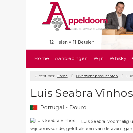
12 Halen = 11 Betalen
Home
Aanbiedingen
Wijn
Whisky
U bent hier:
Home
Overzicht producenten
Lui
Luis Seabra Vinhos
Portugal - Douro
Luis Seabra, voormalig u
wijnbouwkunde, geldt als een van de avant gar