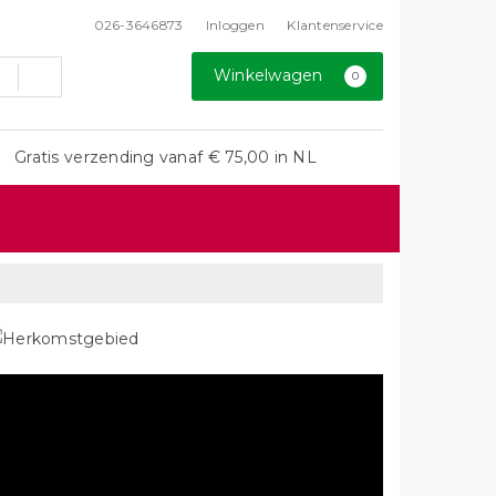
026-3646873
Inloggen
Klantenservice
Winkelwagen
0
Gratis verzending vanaf € 75,00 in NL