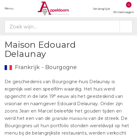
0
Menu
Verlanglijst
Winkelwagen
Maison Edouard
Delaunay
Frankrijk - Bourgogne
De geschiedenis van Bourgogne-huis Delaunay is
eigenlijk wel een speelfilm waardig. Het huis werd
e
opgericht in de late 19
eeuw als het geesteskind van
visionair en naamgever Edouard Delaunay. Onder zijn
zoons Jean en Marcel beleefde het gouden tijden en
werd het een van de
grande maisons
van de streek. De
Bourgognes uit hun portfolio stonden wereldwijd op het
menu bij de belangrijkste restaurants, werden verkocht