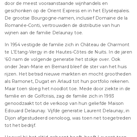
door de meest vooraanstaande wijnhandels en
geschonken op de Orient Express en in het Elyséepaleis.
De grootse Bourgogne-namen, inclusief Domaine de la
Romanée-Conti, vertrouwden de distributie van hun
wijnen aan de familie Delaunay toe.
In 1954 vestigde de familie zich in Château de Charmont
te L’Etang-Vergy in de Hautes-Côtes de Nuits. In de jaren
‘60 nam de volgende generatie het stokje over. Ook
onder Jean-Marie en Bernard bleef de ster van het huis
rijzen. Het betrad nieuwe markten en mocht grootheden
als Ramonet, Dugat en Arlaud tot hun portfolio rekenen.
Maar toen sloeg het noodlot toe. Mede door ziekte in de
familie en de Golfcrisis, zag de familie zich in 1993
genoodzaakt tot de verkoop van hun geliefde Maison
Edouard Delaunay. Vijfde generatie Laurent Delaunay, in
Dijon afgestudeerd oenoloog, was toen net toegetreden
tot het bedrijf.