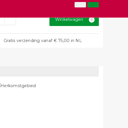
026-3646873
Inloggen
Klantenservice
Winkelwagen
0
Gratis verzending vanaf € 75,00 in NL