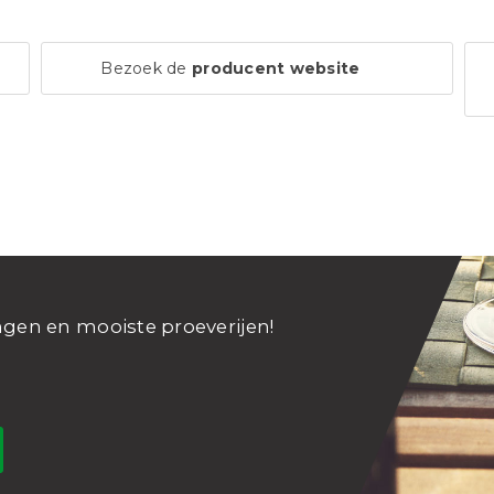
Bezoek de
producent website
ngen en mooiste proeverijen!