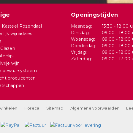
ige
Openingstijden
 Kasteel Rozendaal
Maandag:
13:30 - 18:00 u
Dinsdag:
09:00 - 18:00 
nlijk wijnadvies
Woensdag:
09:00 - 18:00 
a
Donderdag:
09:00 - 18:00 
 Glazen
Vrijdag:
09:00 - 18:00 
tenlijst
Zaterdag:
09:00 - 17:00 
vrije wijn
in bewaarsysteem
cht producenten
atschappen
 winkelen
Horeca
Sitemap
Algemene voorwaarden
Lee