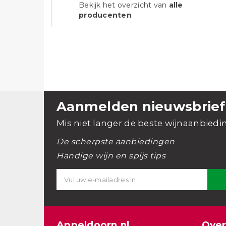
Bekijk het overzicht van
alle
producenten
Aanmelden nieuwsbrief
Mis niet langer de beste wijnaanbiedi
De scherpste aanbiedingen
Handige wijn en spijs tips
Appeldoorn.nl
Over