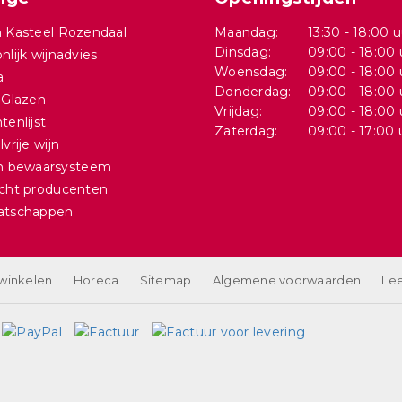
 Kasteel Rozendaal
Maandag:
13:30 - 18:00 u
Dinsdag:
09:00 - 18:00 
nlijk wijnadvies
Woensdag:
09:00 - 18:00 
a
Donderdag:
09:00 - 18:00 
 Glazen
Vrijdag:
09:00 - 18:00 
tenlijst
Zaterdag:
09:00 - 17:00 
vrije wijn
in bewaarsysteem
cht producenten
atschappen
 winkelen
Horeca
Sitemap
Algemene voorwaarden
Lee