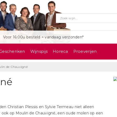
Voor 16:00u besteld = vandaag verzonden*
Geschenken
Wijnspijs
Horeca
Proeverijen
lin de Chauvigné
gné
en Christian Plessis en Sylvie Termeau niet alleen
aar ook op Moulin de Chauvigné, een oude molen op een