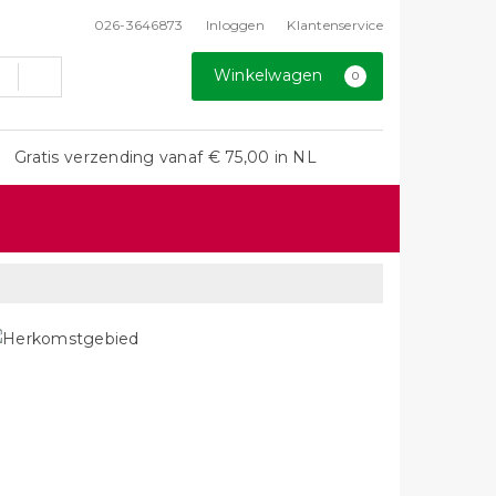
026-3646873
Inloggen
Klantenservice
Winkelwagen
0
Gratis verzending vanaf € 75,00 in NL