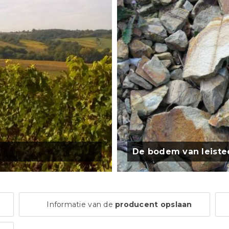
De bodem van leiste
Informatie van de
producent opslaan