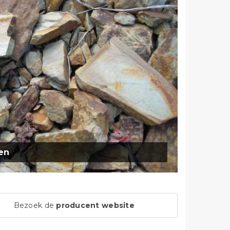
en
Bezoek de
producent website