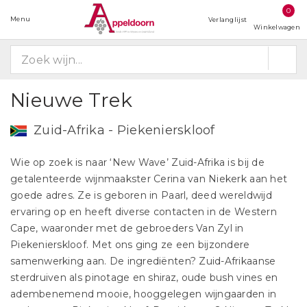
0
Menu
Verlanglijst
Winkelwagen
Nieuwe Trek
Zuid-Afrika - Piekenierskloof
Wie op zoek is naar ‘New Wave’ Zuid-Afrika is bij de
getalenteerde wijnmaakster Cerina van Niekerk aan het
goede adres. Ze is geboren in Paarl, deed wereldwijd
ervaring op en heeft diverse contacten in de Western
Cape, waaronder met de gebroeders Van Zyl in
Piekenierskloof. Met ons ging ze een bijzondere
samenwerking aan. De ingrediënten? Zuid-Afrikaanse
sterdruiven als pinotage en shiraz, oude bush vines en
adembenemend mooie, hooggelegen wijngaarden in