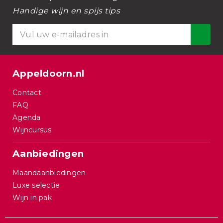
Handige wijn en spijs tips
Appeldoorn.nl
Contact
FAQ
Agenda
Wijncursus
Aanbiedingen
Maandaanbiedingen
Luxe selectie
Wijn in pak