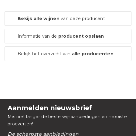
Bekijk alle wijnen
van deze producent
Informatie van de
producent opslaan
Bekijk het overzicht van
alle producenten
Aanmelden nieuwsbrief
Mis niet langer de beste wijnaanbiedingen en mooiste
proeverijen!
De scherpste aanbiedingen