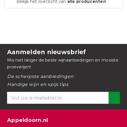
Bekijk het overzicht van
alle producenten
Aanmelden nieuwsbrief
Mis niet langer de beste wijnaanbiedingen en mooiste
proeverijen!
De scherpste aanbiedingen
Handige wijn en spijs tips
Appeldoorn.nl