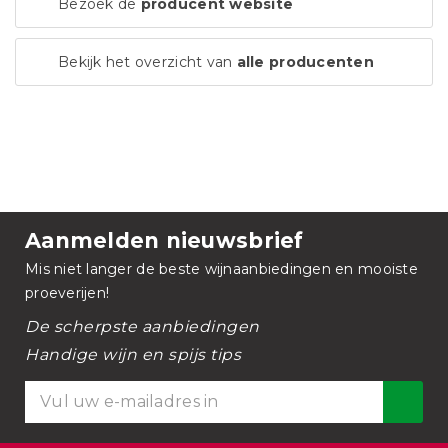
Bezoek de
producent website
Bekijk het overzicht van
alle producenten
Aanmelden nieuwsbrief
Mis niet langer de beste wijnaanbiedingen en mooiste
proeverijen!
De scherpste aanbiedingen
Handige wijn en spijs tips