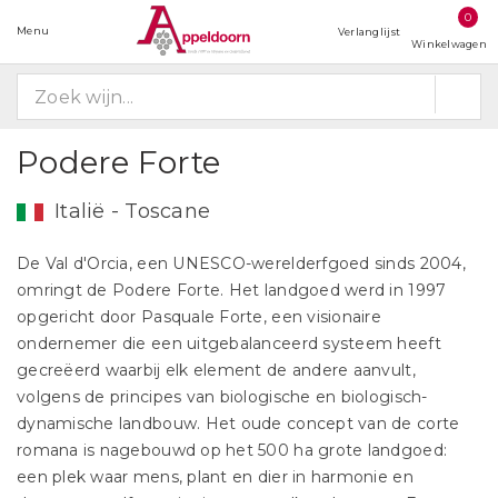
0
Menu
Verlanglijst
Winkelwagen
Podere Forte
Italië - Toscane
De Val d'Orcia, een UNESCO-werelderfgoed sinds 2004,
omringt de Podere Forte. Het landgoed werd in 1997
opgericht door Pasquale Forte, een visionaire
ondernemer die een uitgebalanceerd systeem heeft
gecreëerd waarbij elk element de andere aanvult,
volgens de principes van biologische en biologisch-
dynamische landbouw. Het oude concept van de corte
romana is nagebouwd op het 500 ha grote landgoed:
een plek waar mens, plant en dier in harmonie en