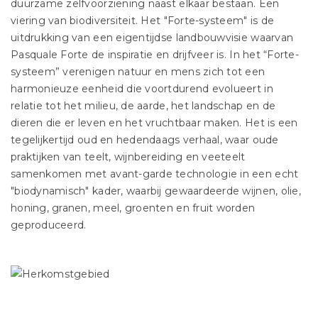
duurzame zelfvoorziening naast elkaar bestaan. Een
viering van biodiversiteit. Het "Forte-systeem" is de
uitdrukking van een eigentijdse landbouwvisie waarvan
Pasquale Forte de inspiratie en drijfveer is. In het “Forte-
systeem” verenigen natuur en mens zich tot een
harmonieuze eenheid die voortdurend evolueert in
relatie tot het milieu, de aarde, het landschap en de
dieren die er leven en het vruchtbaar maken. Het is een
tegelijkertijd oud en hedendaags verhaal, waar oude
praktijken van teelt, wijnbereiding en veeteelt
samenkomen met avant-garde technologie in een echt
"biodynamisch" kader, waarbij gewaardeerde wijnen, olie,
honing, granen, meel, groenten en fruit worden
geproduceerd.