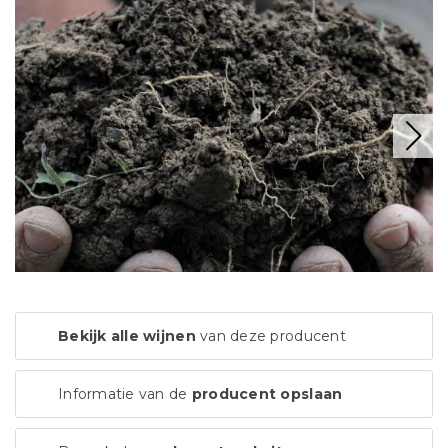
Bekijk alle wijnen
van deze producent
Informatie van de
producent opslaan