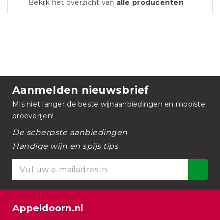
Bekijk het overzicht van
alle producenten
Aanmelden nieuwsbrief
Mis niet langer de beste wijnaanbiedingen en mooiste
proeverijen!
De scherpste aanbiedingen
Handige wijn en spijs tips
Appeldoorn.nl