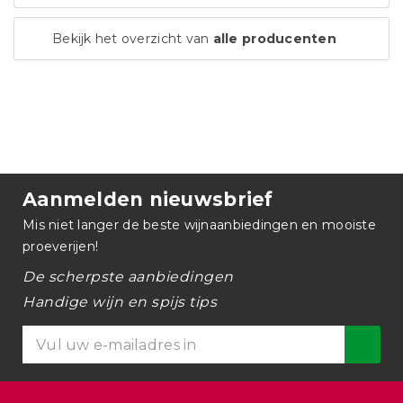
Bekijk het overzicht van
alle producenten
Aanmelden nieuwsbrief
Mis niet langer de beste wijnaanbiedingen en mooiste
proeverijen!
De scherpste aanbiedingen
Handige wijn en spijs tips