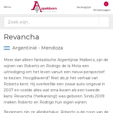
0
Menu
Verlanglijst
Winkelwagen
Revancha
Argentinië - Mendoza
Meer dan alleen fantastische Argentijnse Malbecs, zijn de
wijnen van Roberto en Rodrigo de la Mota een
uitnodiging om het leven vanuit een nieuw perspectief
te bezien. Hoogdravend? Niet als je het verhaal van
Roberto kent. Hij overleefde een zwaar auto-ongeval in
2007 en voelde alles wat erna kwam als een tweede
kans: Revancha ('herkansing') was geboren. Sinds 2009
maken Roberto en Rodrigo hun eigen wijnen.
Beginners zijn ze allesbehalve. Roberto is de zoon van de