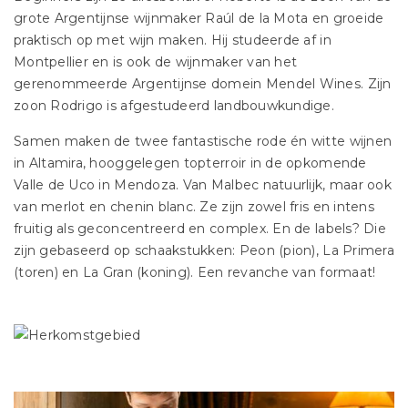
grote Argentijnse wijnmaker Raúl de la Mota en groeide
praktisch op met wijn maken. Hij studeerde af in
Montpellier en is ook de wijnmaker van het
gerenommeerde Argentijnse domein Mendel Wines. Zijn
zoon Rodrigo is afgestudeerd landbouwkundige.
Samen maken de twee fantastische rode én witte wijnen
in Altamira, hooggelegen topterroir in de opkomende
Valle de Uco in Mendoza. Van Malbec natuurlijk, maar ook
van merlot en chenin blanc. Ze zijn zowel fris en intens
fruitig als geconcentreerd en complex. En de labels? Die
zijn gebaseerd op schaakstukken: Peon (pion), La Primera
(toren) en La Gran (koning). Een revanche van formaat!