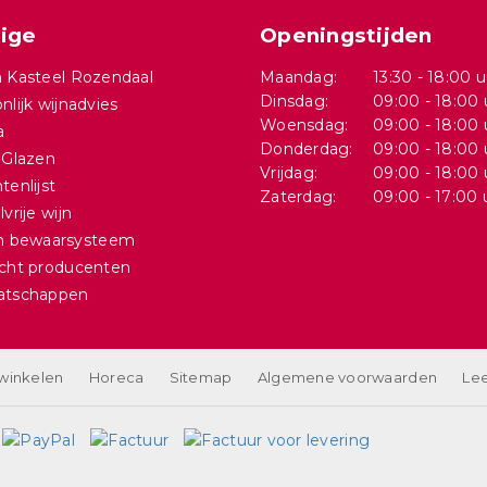
ige
Openingstijden
 Kasteel Rozendaal
Maandag:
13:30 - 18:00 u
Dinsdag:
09:00 - 18:00 
nlijk wijnadvies
Woensdag:
09:00 - 18:00 
a
Donderdag:
09:00 - 18:00 
 Glazen
Vrijdag:
09:00 - 18:00 
tenlijst
Zaterdag:
09:00 - 17:00 
vrije wijn
in bewaarsysteem
cht producenten
atschappen
 winkelen
Horeca
Sitemap
Algemene voorwaarden
Lee