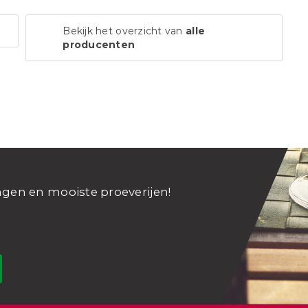
Bekijk het overzicht van
alle
producenten
ngen en mooiste proeverijen!