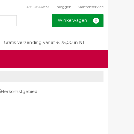
026-3646873
Inloggen
Klantenservice
Winkelwagen
0
Gratis verzending vanaf € 75,00 in NL