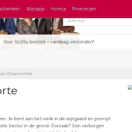
schenken
Wijnspijs
Horeca
Proeverijen
Voor 16:00u besteld = vandaag verzonden*
uta Ghiaccio Forte
orte
en. Je bent aan het werk in de wijngaard en prompt
ete tractor in de grond. Oorzaak? Een verborgen