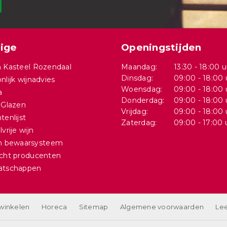
ige
Openingstijden
 Kasteel Rozendaal
Maandag:
13:30 - 18:00 u
Dinsdag:
09:00 - 18:00 
nlijk wijnadvies
Woensdag:
09:00 - 18:00 
a
Donderdag:
09:00 - 18:00 
 Glazen
Vrijdag:
09:00 - 18:00 
tenlijst
Zaterdag:
09:00 - 17:00 
vrije wijn
in bewaarsysteem
cht producenten
atschappen
 winkelen
Horeca
Sitemap
Algemene voorwaarden
Lee