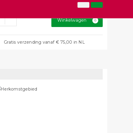
026-3646873
Inloggen
Klantenservice
Winkelwagen
0
Gratis verzending vanaf € 75,00 in NL