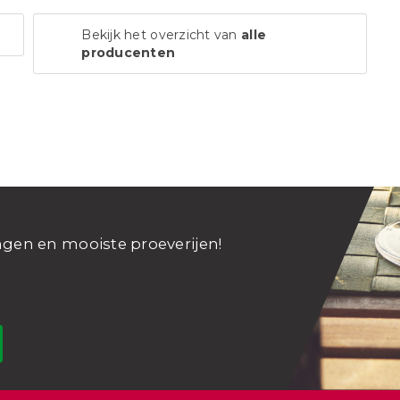
Bekijk het overzicht van
alle
producenten
ngen en mooiste proeverijen!