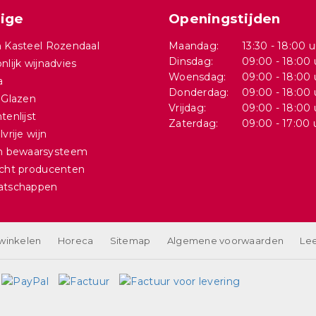
ige
Openingstijden
 Kasteel Rozendaal
Maandag:
13:30 - 18:00 u
Dinsdag:
09:00 - 18:00 
nlijk wijnadvies
Woensdag:
09:00 - 18:00 
a
Donderdag:
09:00 - 18:00 
 Glazen
Vrijdag:
09:00 - 18:00 
tenlijst
Zaterdag:
09:00 - 17:00 
vrije wijn
in bewaarsysteem
cht producenten
atschappen
 winkelen
Horeca
Sitemap
Algemene voorwaarden
Lee