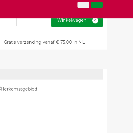
026-3646873
Inloggen
Klantenservice
Winkelwagen
0
Gratis verzending vanaf € 75,00 in NL