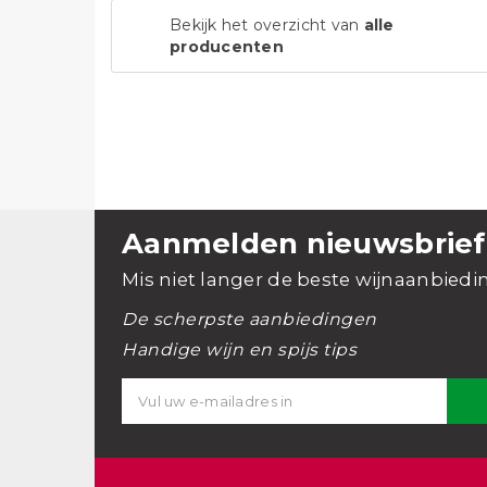
Bekijk het overzicht van
alle
producenten
Aanmelden nieuwsbrief
Mis niet langer de beste wijnaanbiedi
De scherpste aanbiedingen
Handige wijn en spijs tips