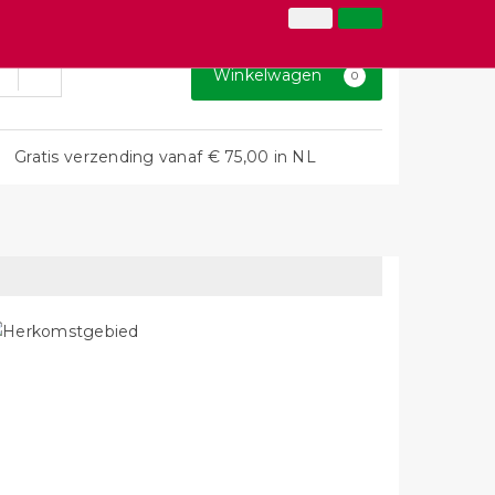
026-3646873
Inloggen
Klantenservice
Winkelwagen
0
Gratis verzending vanaf € 75,00 in NL