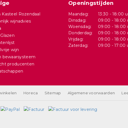
ige
Openingstijden
 Kasteel Rozendaal
Maandag:
13:30 - 18:00 u
Dinsdag:
09:00 - 18:00 
nlijk wijnadvies
Woensdag:
09:00 - 18:00 
a
Donderdag:
09:00 - 18:00 
 Glazen
Vrijdag:
09:00 - 18:00 
tenlijst
Zaterdag:
09:00 - 17:00 
vrije wijn
in bewaarsysteem
cht producenten
atschappen
 winkelen
Horeca
Sitemap
Algemene voorwaarden
Lee