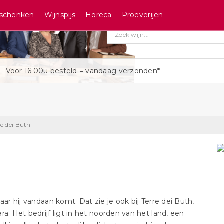
schenken
Wijnspijs
Horeca
Proeverijen
Voor 16:00u besteld = vandaag verzonden*
re dei Buth
aar hij vandaan komt. Dat zie je ook bij Terre dei Buth,
a. Het bedrijf ligt in het noorden van het land, een