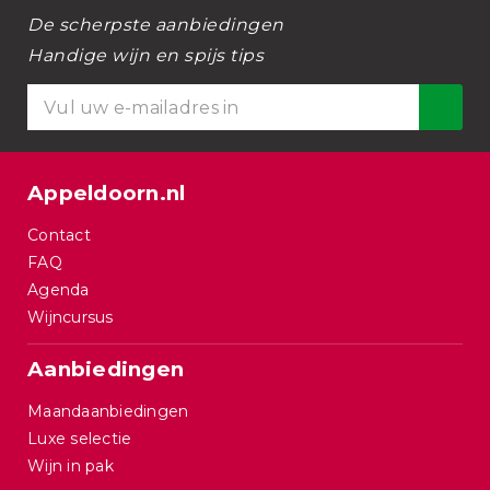
De scherpste aanbiedingen
Handige wijn en spijs tips
Appeldoorn.nl
Contact
FAQ
Agenda
Wijncursus
Aanbiedingen
Maandaanbiedingen
Luxe selectie
Wijn in pak