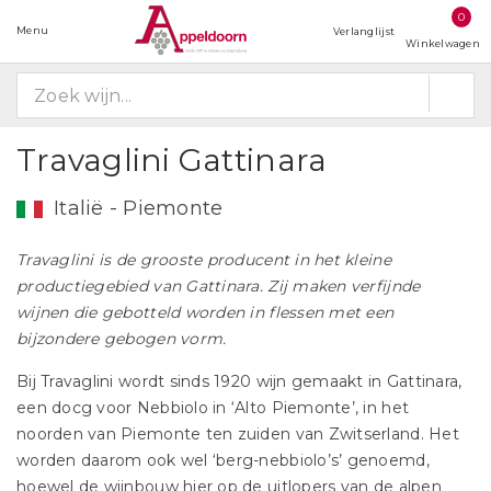
0
Menu
Verlanglijst
Winkelwagen
Travaglini Gattinara
Italië - Piemonte
Travaglini is de grooste producent in het kleine
productiegebied van Gattinara. Zij maken verfijnde
wijnen die gebotteld worden in flessen met een
bijzondere gebogen vorm.
Bij Travaglini wordt sinds 1920 wijn gemaakt in Gattinara,
een docg voor Nebbiolo in ‘Alto Piemonte’, in het
noorden van Piemonte ten zuiden van Zwitserland. Het
worden daarom ook wel ‘berg-nebbiolo’s’ genoemd,
hoewel de wijnbouw hier op de uitlopers van de alpen