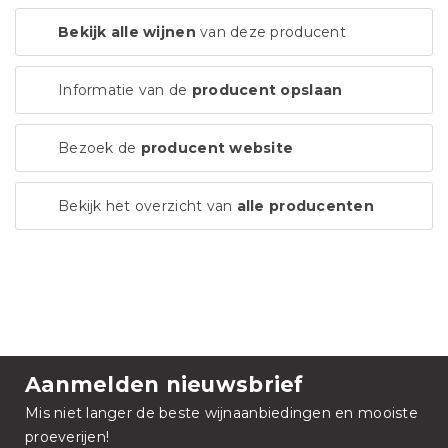
Bekijk alle wijnen
van deze producent
Informatie van de
producent opslaan
Bezoek de
producent website
Bekijk het overzicht van
alle producenten
Aanmelden nieuwsbrief
Mis niet langer de beste wijnaanbiedingen en mooiste
proeverijen!