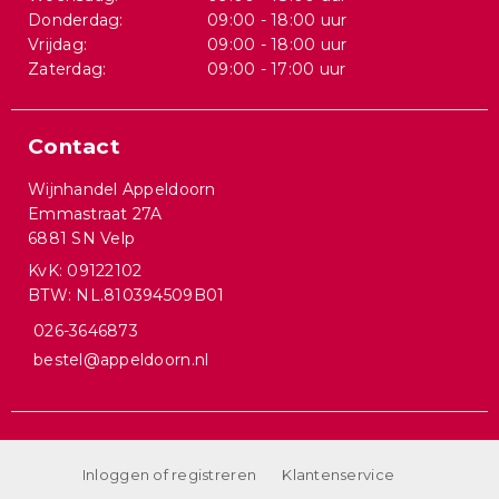
Donderdag:
09:00 - 18:00 uur
Vrijdag:
09:00 - 18:00 uur
Zaterdag:
09:00 - 17:00 uur
Contact
Wijnhandel Appeldoorn
Emmastraat 27A
6881 SN Velp
KvK: 09122102
BTW: NL.810394509B01
026-3646873
bestel@appeldoorn.nl
Inloggen of registreren
Klantenservice