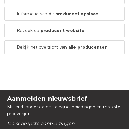
Informatie van de
producent opslaan
Bezoek de
producent website
Bekijk het overzicht van
alle producenten
Aanmelden nieuwsbrief
Mis niet langer de beste wijnaanbiedingen en mooiste
proeverijen!
De scherpste aanbiedingen