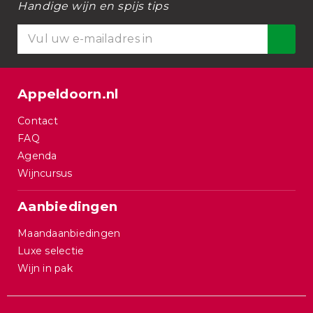
Handige wijn en spijs tips
Appeldoorn.nl
Contact
FAQ
Agenda
Wijncursus
Aanbiedingen
Maandaanbiedingen
Luxe selectie
Wijn in pak