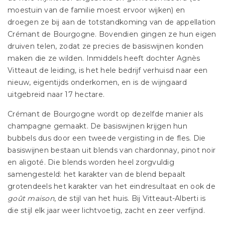
moestuin van de familie moest ervoor wijken) en
droegen ze bij aan de totstandkoming van de appellation
Crémant de Bourgogne. Bovendien gingen ze hun eigen
druiven telen, zodat ze precies de basiswijnen konden
maken die ze wilden. Inmiddels heeft dochter Agnès
Vitteaut de leiding, is het hele bedrijf verhuisd naar een
nieuw, eigentijds onderkomen, en is de wijngaard
uitgebreid naar 17 hectare.
Crémant de Bourgogne wordt op dezelfde manier als
champagne gemaakt. De basiswijnen krijgen hun
bubbels dus door een tweede vergisting in de fles. Die
basiswijnen bestaan uit blends van chardonnay, pinot noir
en aligoté. Die blends worden heel zorgvuldig
samengesteld: het karakter van de blend bepaalt
grotendeels het karakter van het eindresultaat en ook de
goût maison
, de stijl van het huis. Bij Vitteaut-Alberti is
die stijl elk jaar weer lichtvoetig, zacht en zeer verfijnd.