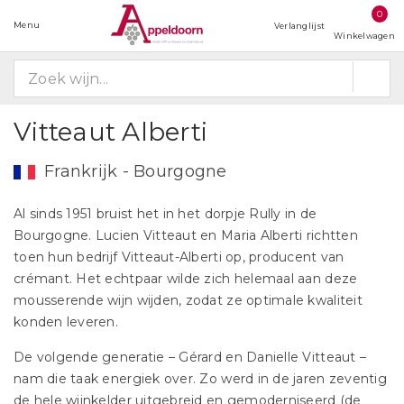
0
Menu
Verlanglijst
Winkelwagen
Vitteaut Alberti
Frankrijk - Bourgogne
Al sinds 1951 bruist het in het dorpje Rully in de
Bourgogne. Lucien Vitteaut en Maria Alberti richtten
toen hun bedrijf Vitteaut-Alberti op, producent van
crémant. Het echtpaar wilde zich helemaal aan deze
mousserende wijn wijden, zodat ze optimale kwaliteit
konden leveren.
De volgende generatie – Gérard en Danielle Vitteaut –
nam die taak energiek over. Zo werd in de jaren zeventig
de hele wijnkelder uitgebreid en gemoderniseerd (de