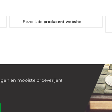
Bezoek de
producent website
ngen en mooiste proeverijen!