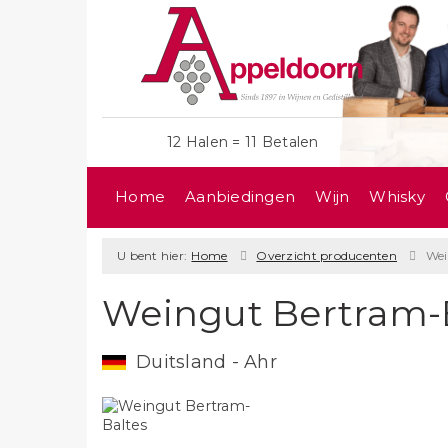
12 Halen = 11 Betalen
Home
Aanbiedingen
Wijn
Whisky
U bent hier:
Home
Overzicht producenten
Wei
Weingut Bertram-
Duitsland - Ahr