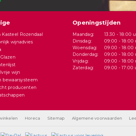
ige
Openingstijden
 Kasteel Rozendaal
Maandag:
13:30 - 18:00 u
Dinsdag:
09:00 - 18:00 
nlijk wijnadvies
Woensdag:
09:00 - 18:00 
a
Donderdag:
09:00 - 18:00 
 Glazen
Vrijdag:
09:00 - 18:00 
tenlijst
Zaterdag:
09:00 - 17:00 
vrije wijn
in bewaarsysteem
cht producenten
atschappen
 winkelen
Horeca
Sitemap
Algemene voorwaarden
Lee