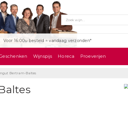
Voor 16:00u besteld = vandaag verzonden*
Geschenken
Wijnspijs
Horeca
Proeverijen
ngut Bertram-Baltes
Baltes