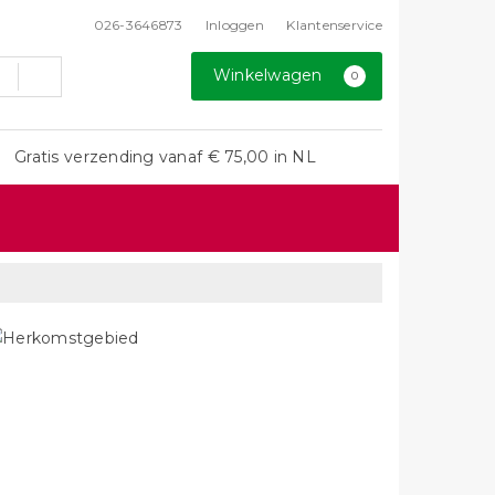
026-3646873
Inloggen
Klantenservice
Winkelwagen
0
Gratis verzending vanaf € 75,00 in NL