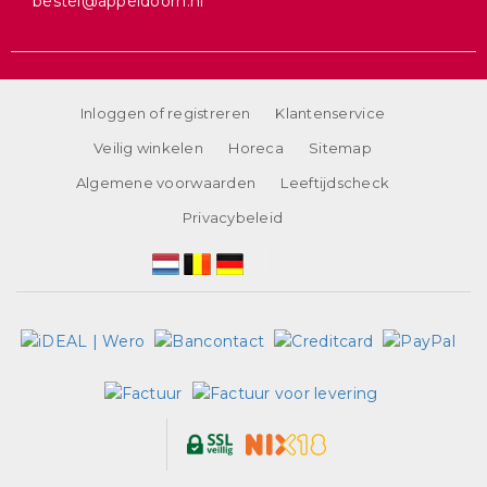
bestel@appeldoorn.nl
Inloggen of registreren
Klantenservice
Veilig winkelen
Horeca
Sitemap
Algemene voorwaarden
Leeftijdscheck
Privacybeleid