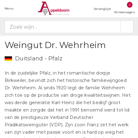
0
Menu
Verlanglijst
Winkelwagen
Weingut Dr. Wehrheim
Duitsland - Pfalz
In de zuidelijke Pfalz, in het romantische dorpje
Birkweiler, bevindt zich het historische familiewijngoed
Dr. Wehrheim. Al sinds 1920 legt de familie Wehrheim
zich toe op de productie van droge kwaliteitswijnen. Het
was derde generatie Karl-Heinz die het bedrijf groot
maakte en zorgde dat het in 1991 benoemd werd tot lid
van de prestigieuze Verband Deutscher
Prädikatsweingüter (VDP). Zijn zoon Franz zet het werk
van zijn vader met passie voort en is hard op weg het