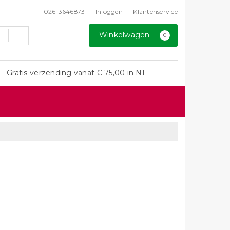
026-3646873
Inloggen
Klantenservice
Winkelwagen
0
Gratis verzending vanaf € 75,00 in NL