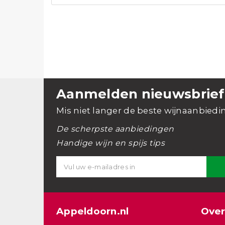
Aanmelden nieuwsbrief
Mis niet langer de beste wijnaanbiedi
De scherpste aanbiedingen
Handige wijn en spijs tips
Appeldoorn.nl
Over