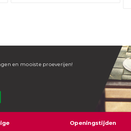
ngen en mooiste proeverijen!
ige
Openingstijden