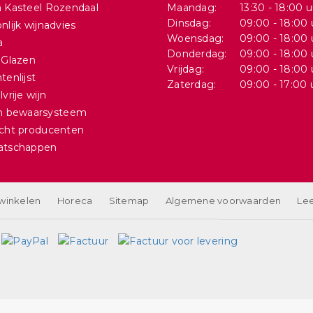
 Kasteel Rozendaal
Maandag:
13:30 - 18:00 u
Dinsdag:
09:00 - 18:00 
nlijk wijnadvies
Woensdag:
09:00 - 18:00 
a
Donderdag:
09:00 - 18:00 
 Glazen
Vrijdag:
09:00 - 18:00 
tenlijst
Zaterdag:
09:00 - 17:00 
vrije wijn
in bewaarsysteem
cht producenten
atschappen
 winkelen
Horeca
Sitemap
Algemene voorwaarden
Lee