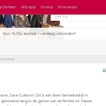
schenken
Wijnspijs
Horeca
Proeverijen
Voor 16:00u besteld = vandaag verzonden*
s Cuilleron
ne, Cave Cuilleron. Dit is een klein familiebedrijf in
ie generaties lang in de genen van de familie zit. Passie