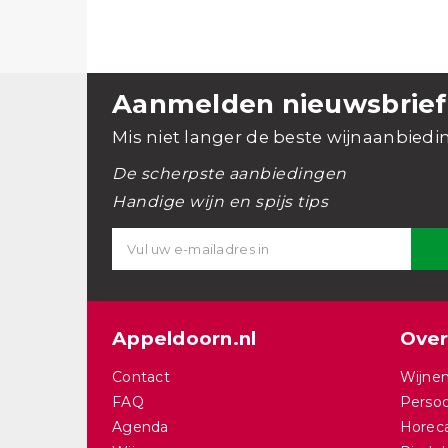
Aanmelden nieuwsbrief
Mis niet langer de beste wijnaanbiedi
De scherpste aanbiedingen
Handige wijn en spijs tips
Appeldoorn.nl
Over
Contact
Wijnen
FAQ
Persoo
Agenda
Horec