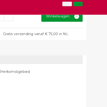
026-3646873
Inloggen
Klantenservice
Winkelwagen
0
Gratis verzending vanaf € 75,00 in NL