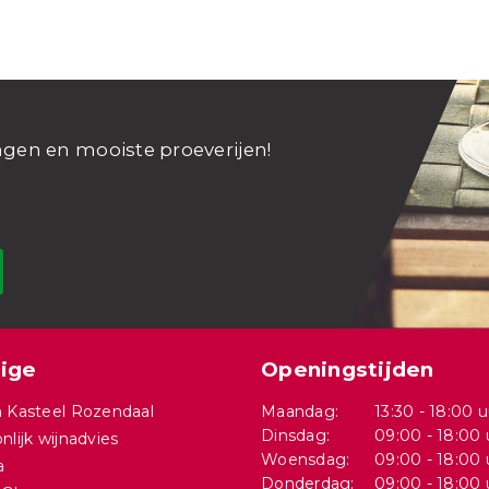
ngen en mooiste proeverijen!
ige
Openingstijden
 Kasteel Rozendaal
Maandag:
13:30 - 18:00 u
Dinsdag:
09:00 - 18:00 
nlijk wijnadvies
Woensdag:
09:00 - 18:00 
a
Donderdag:
09:00 - 18:00 