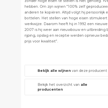
zonder hoge eisen te stellen is niet genoeg. Yve
hebben. Om zijn wijnen "100% zelf geproduceerd
anderen te kopiëren. Altijd volgt hij persoonlijk
bottelen. Het stellen van hoge eisen stimulee
werkwijze. Daarom heeft hij in 1992 een nieuwe
2007 is hij weer aan nieuwbouw en uitbreiding
rijping, opslag en receptie werden opnieuw beda
prijs voor kwaliteit”.
Bekijk alle wijnen
van deze producent
Bekijk het overzicht van
alle
producenten