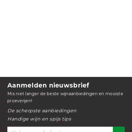
Aanmelden nieuwsbrief
Mis niet langer de beste wijnaanbiedingen en mooiste
proeverijen!
De scherpste aanbiedingen
Handige wijn en spijs tips