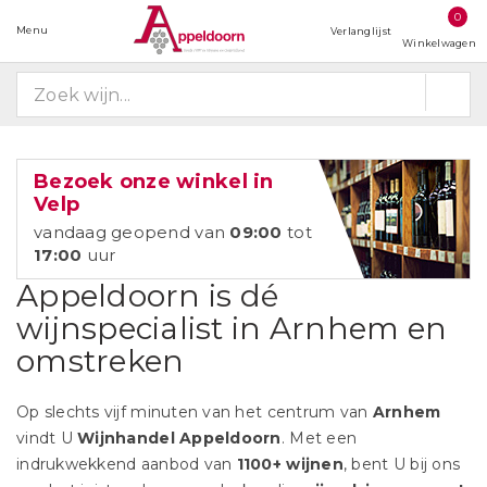
0
Menu
Verlanglijst
Winkelwagen
Bezoek onze winkel in
Velp
vandaag geopend
van
09:00
tot
17:00
uur
Appeldoorn is dé
wijnspecialist in Arnhem en
omstreken
Op slechts vijf minuten van het centrum van
Arnhem
vindt U
Wijnhandel Appeldoorn
. Met een
indrukwekkend aanbod van
1100+ wijnen
, bent U bij ons