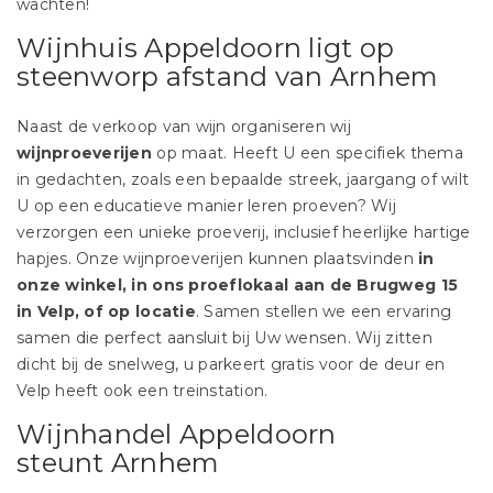
wachten!
Wijnhuis Appeldoorn ligt op
steenworp afstand van Arnhem
Naast de verkoop van wijn organiseren wij
wijnproeverijen
op maat. Heeft U een specifiek thema
in gedachten, zoals een bepaalde streek, jaargang of wilt
U op een educatieve manier leren proeven? Wij
verzorgen een unieke proeverij, inclusief heerlijke hartige
hapjes. Onze wijnproeverijen kunnen plaatsvinden
in
onze winkel, in ons proeflokaal aan de Brugweg 15
in Velp, of op locatie
. Samen stellen we een ervaring
samen die perfect aansluit bij Uw wensen. Wij zitten
dicht bij de snelweg, u parkeert gratis voor de deur en
Velp heeft ook een treinstation.
Wijnhandel Appeldoorn
steunt Arnhem