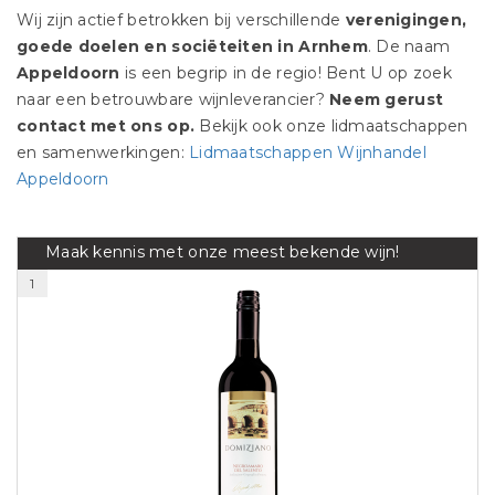
Wij zijn actief betrokken bij verschillende
verenigingen,
goede doelen en sociëteiten in Arnhem
. De naam
Appeldoorn
is een begrip in de regio! Bent U op zoek
naar een betrouwbare wijnleverancier?
Neem gerust
contact met ons op.
Bekijk ook onze lidmaatschappen
en samenwerkingen:
Lidmaatschappen Wijnhandel
Appeldoorn
Maak kennis met onze meest bekende wijn!
1