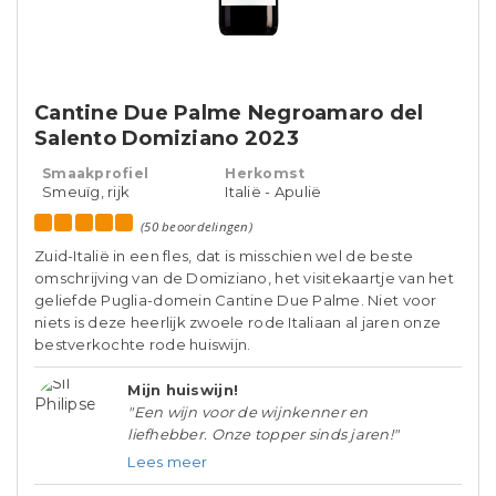
Cantine Due Palme Negroamaro del
Salento Domiziano 2023
Smaakprofiel
Herkomst
Smeuïg, rijk
Italië - Apulië
(50 beoordelingen)
Zuid-Italië in een fles, dat is misschien wel de beste
omschrijving van de Domiziano, het visitekaartje van het
geliefde Puglia-domein Cantine Due Palme. Niet voor
niets is deze heerlijk zwoele rode Italiaan al jaren onze
bestverkochte rode huiswijn.
Mijn huiswijn!
"Een wijn voor de wijnkenner en
liefhebber. Onze topper sinds jaren!"
Lees meer