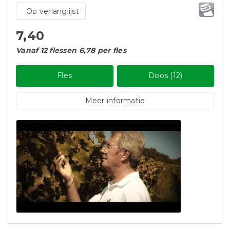
Op verlanglijst
7,40
Vanaf 12 flessen 6,78 per fles
Fles
Doos (12)
Meer informatie