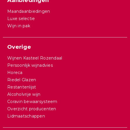
Aanbiedingen
Maandaanbiedingen
Luxe selectie
Wijn in pak
Overige
Wijnen Kasteel Rozendaal
Persoonlijk wijnadvies
Horeca
Riedel Glazen
Restantenlijst
Alcoholvrije wijn
Coravin bewaarsysteem
Overzicht producenten
Lidmaatschappen