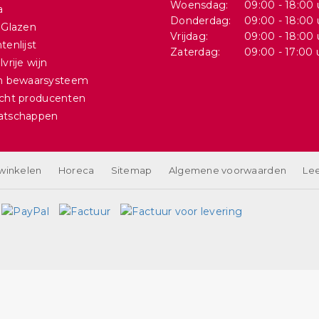
Woensdag:
09:00 - 18:00 
a
Donderdag:
09:00 - 18:00 
 Glazen
Vrijdag:
09:00 - 18:00 
tenlijst
Zaterdag:
09:00 - 17:00 
vrije wijn
in bewaarsysteem
cht producenten
atschappen
 winkelen
Horeca
Sitemap
Algemene voorwaarden
Lee