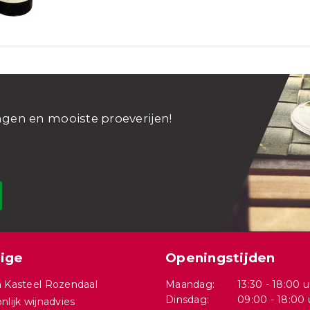
ngen en mooiste proeverijen!
ige
Openingstijden
 Kasteel Rozendaal
Maandag:
13:30 - 18:00 u
Dinsdag:
09:00 - 18:00 
nlijk wijnadvies