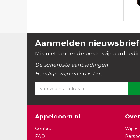
Aanmelden nieuwsbrief
Mis niet langer de beste wijnaanbiedi
De scherpste aanbiedingen
Handige wijn en spijs tips
Appeldoorn.nl
Over
Contact
Wijnen
FAQ
Persoo