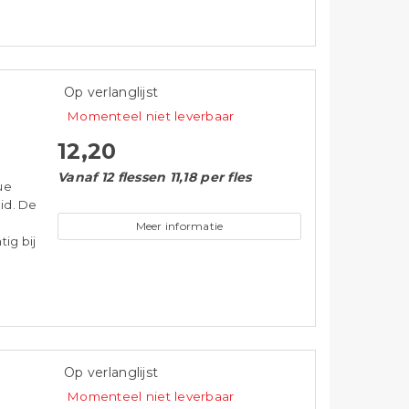
i
Op verlanglijst
Momenteel niet leverbaar
12,20
Vanaf 12 flessen 11,18 per fles
ue
eid. De
Meer informatie
ig bij
Op verlanglijst
Momenteel niet leverbaar