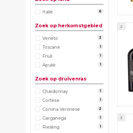
6
Italië
Zoek op herkomstgebied
2
3
Veneto
1
Toscane
1
Friuli
1
Apulië
Zoek op druivenras
1
Chardonnay
1
Cortese
2
Corvina Veronese
1
Garganega
3
1
Riesling