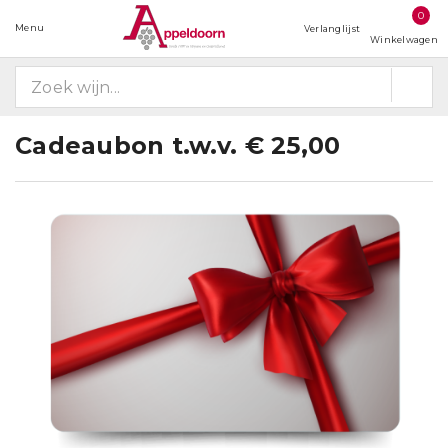
0
Menu
Verlanglijst
Winkelwagen
Cadeaubon t.w.v. € 25,00