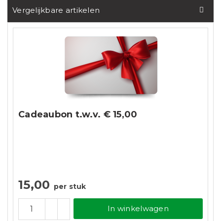
Vergelijkbare artikelen
Cadeaubon t.w.v. € 15,00
15,00
per stuk
In winkelwagen