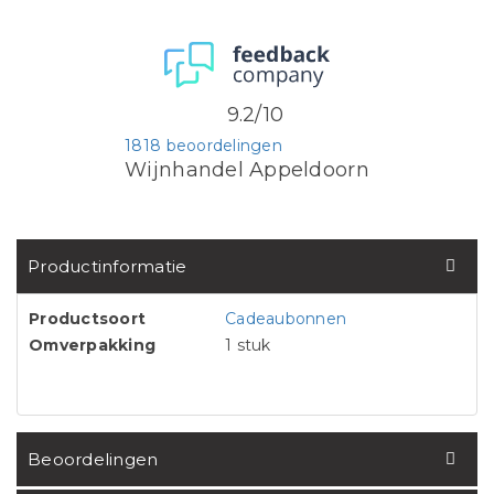
9.2/10
1818 beoordelingen
Wijnhandel Appeldoorn
Productinformatie
Productsoort
Cadeaubonnen
Omverpakking
1 stuk
Beoordelingen