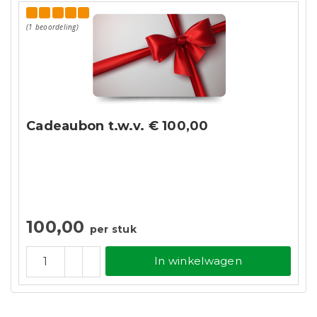
(1 beoordeling)
Cadeaubon t.w.v. € 100,00
100,00
per stuk
In winkelwagen