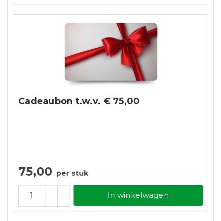
Cadeaubon t.w.v. € 75,00
75,00
per stuk
In winkelwagen