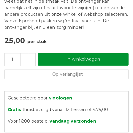
weet dat het in de smaak valt. De ontvanger kan
namelijk zelf zijn of haar favoriete wijn(en) of een van de
andere producten uit onze winkel of webshop selecteren.
Vanzelfsprekend pakken wij ‘m fraai voor u in. De
ontvanger blij, en u een zorg minder!
25,00
per stuk
In winkelwagen
Op verlanglijst
Geselecteerd door
vinologen
Gratis
thuisbezorgd vanaf 12 flessen of €75,00
Voor 16:00 besteld,
vandaag verzonden