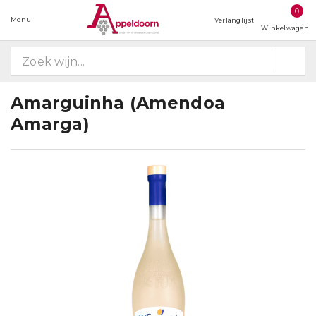
0
Menu
Verlanglijst
Winkelwagen
Amarguinha (Amendoa
Amarga)