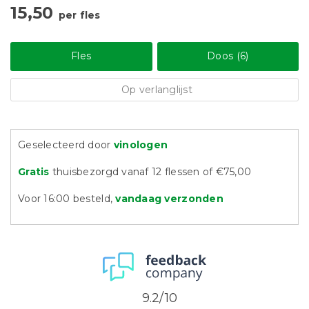
15,50
per fles
Fles
Doos (6)
Op verlanglijst
Geselecteerd door
vinologen
Gratis
thuisbezorgd vanaf 12 flessen of €75,00
Voor 16:00 besteld,
vandaag verzonden
9.2/10