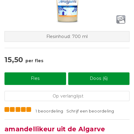
Flesinhoud: 700 ml
15,50
per fles
Fles
Doos (6)
Op verlanglijst
1 beoordeling
Schrijf een beoordeling
amandellikeur uit de Algarve