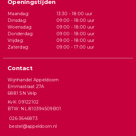
Openingstijden
Maandag:
13:30 - 18:00 uur
Dinsdag:
09:00 - 18:00 uur
Woensdag:
09:00 - 18:00 uur
Donderdag:
09:00 - 18:00 uur
Vrijdag:
09:00 - 18:00 uur
Zaterdag:
09:00 - 17:00 uur
Contact
Wijnhandel Appeldoorn
Emmastraat 27A
6881 SN Velp
KvK: 09122102
BTW: NL.810394509B01
026-3646873
bestel@appeldoorn.nl