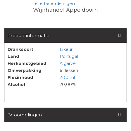
1818 beoordelingen
Wijnhandel Appeldoorn
Productinformatie
Dranksoort
Likeur
Land
Portugal
Herkomstgebied
Algarve
Omverpakking
6 flessen
Flesinhoud
700 ml
Alcohol
20,00%
Beoordelingen