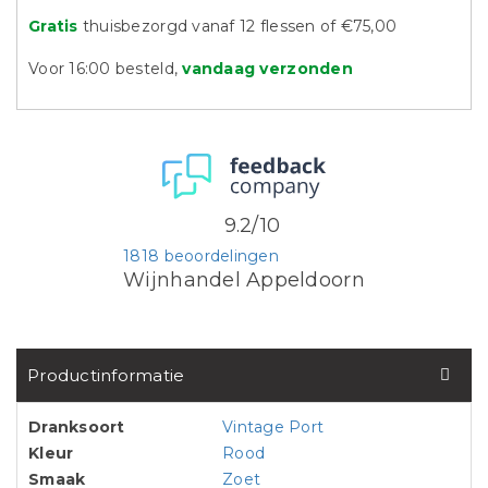
Gratis
thuisbezorgd vanaf 12 flessen of €75,00
Voor 16:00 besteld,
vandaag verzonden
9.2/10
1818 beoordelingen
Wijnhandel Appeldoorn
Productinformatie
Dranksoort
Vintage Port
Kleur
Rood
Smaak
Zoet