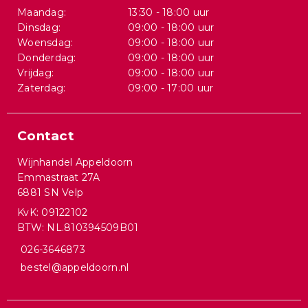
Maandag:
13:30 - 18:00 uur
Dinsdag:
09:00 - 18:00 uur
Woensdag:
09:00 - 18:00 uur
Donderdag:
09:00 - 18:00 uur
Vrijdag:
09:00 - 18:00 uur
Zaterdag:
09:00 - 17:00 uur
Contact
Wijnhandel Appeldoorn
Emmastraat 27A
6881 SN Velp
KvK: 09122102
BTW: NL.810394509B01
026-3646873
bestel@appeldoorn.nl