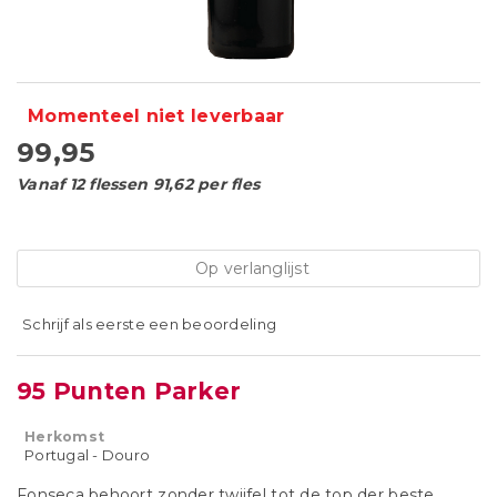
Momenteel niet leverbaar
99,95
Vanaf 12 flessen 91,62 per fles
Op verlanglijst
Schrijf als eerste een beoordeling
95 Punten Parker
Herkomst
Portugal - Douro
Fonseca behoort zonder twijfel tot de top der beste