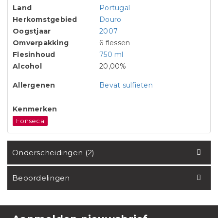
Land
Portugal
Herkomstgebied
Douro
Oogstjaar
2007
Omverpakking
6 flessen
Flesinhoud
750 ml
Alcohol
20,00%
Allergenen
Bevat sulfieten
Kenmerken
Fonseca
Onderscheidingen (2)
Beoordelingen