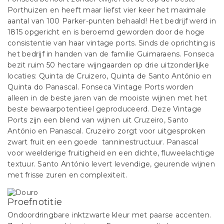
Porthuizen en heeft maar liefst vier keer het maximale
aantal van 100 Parker-punten behaald! Het bedrijf werd in
1815 opgericht en is beroemd geworden door de hoge
consistentie van haar vintage ports. Sinds de oprichting is
het bedrijf in handen van de familie Guimaraens. Fonseca
bezit ruim 50 hectare wijngaarden op drie uitzonderlijke
locaties: Quinta de Cruizero, Quinta de Santo António en
Quinta do Panascal. Fonseca Vintage Ports worden
alleen in de beste jaren van de mooiste wijnen met het
beste bewaarpotentieel geproduceerd. Deze Vintage
Ports zijn een blend van wijnen uit Cruzeiro, Santo
António en Panascal. Cruzeiro zorgt voor uitgesproken
zwart fruit en een goede tanninestructuur. Panascal
voor weelderige fruitigheid en een dichte, fluweelachtige
textuur. Santo António levert levendige, geurende wijnen
met frisse zuren en complexiteit.
Proefnotitie
Ondoordringbare inktzwarte kleur met paarse accenten.