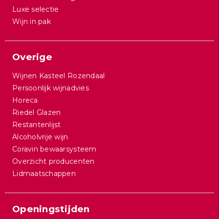
Luxe selectie
Wijn in pak
Overige
Wijnen Kasteel Rozendaal
Persoonlijk wijnadvies
Horeca
Riedel Glazen
Restantenlijst
Alcoholvrije wijn
Coravin bewaarsysteem
Overzicht producenten
Lidmaatschappen
Openingstijden