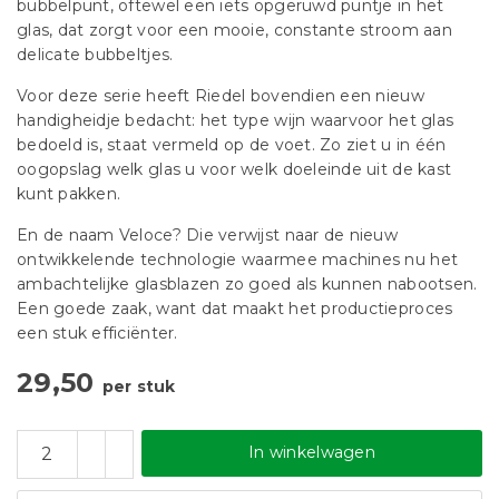
bubbelpunt, oftewel een iets opgeruwd puntje in het
glas, dat zorgt voor een mooie, constante stroom aan
delicate bubbeltjes.
Voor deze serie heeft Riedel bovendien een nieuw
handigheidje bedacht: het type wijn waarvoor het glas
bedoeld is, staat vermeld op de voet. Zo ziet u in één
oogopslag welk glas u voor welk doeleinde uit de kast
kunt pakken.
En de naam Veloce? Die verwijst naar de nieuw
ontwikkelende technologie waarmee machines nu het
ambachtelijke glasblazen zo goed als kunnen nabootsen.
Een goede zaak, want dat maakt het productieproces
een stuk efficiënter.
29,50
per stuk
In winkelwagen