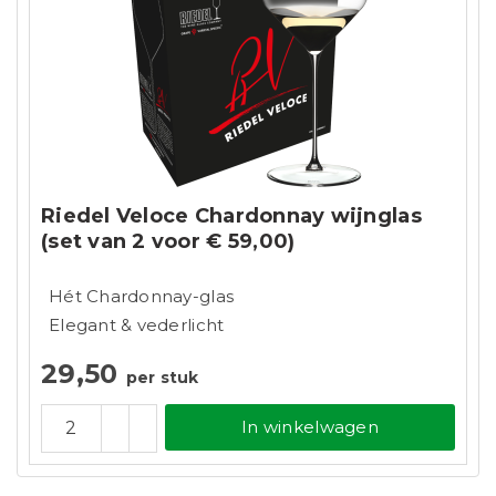
Riedel Veloce Chardonnay wijnglas
(set van 2 voor € 59,00)
Hét Chardonnay-glas
Elegant & vederlicht
29,50
per stuk
In winkelwagen