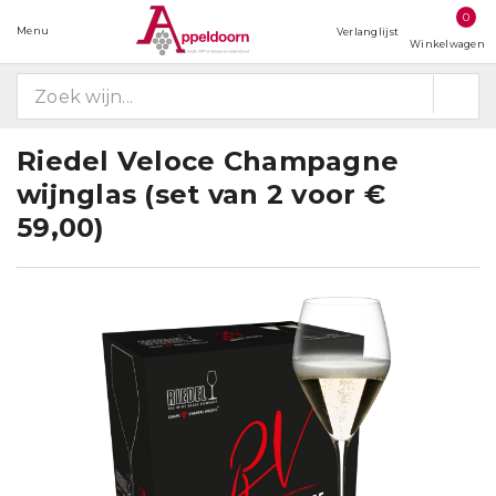
0
Menu
Verlanglijst
Winkelwagen
Riedel Veloce Champagne
wijnglas (set van 2 voor €
59,00)