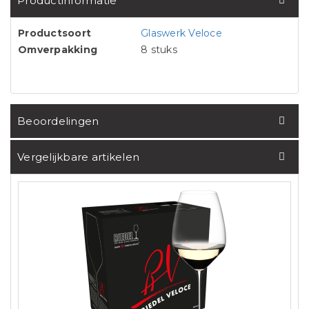
Productinformatie
Productsoort
Glaswerk Veloce
Omverpakking
8 stuks
Beoordelingen
Vergelijkbare artikelen