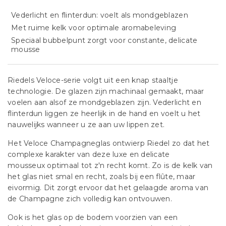
Vederlicht en flinterdun: voelt als mondgeblazen
Met ruime kelk voor optimale aromabeleving
Speciaal bubbelpunt zorgt voor constante, delicate
mousse
Riedels Veloce-serie volgt uit een knap staaltje
technologie. De glazen zijn machinaal gemaakt, maar
voelen aan alsof ze mondgeblazen zijn. Vederlicht en
flinterdun liggen ze heerlijk in de hand en voelt u het
nauwelijks wanneer u ze aan uw lippen zet.
Het Veloce Champagneglas ontwierp Riedel zo dat het
complexe karakter van deze luxe en delicate
mousseux optimaal tot z'n recht komt. Zo is de kelk van
het glas niet smal en recht, zoals bij een flûte, maar
eivormig. Dit zorgt ervoor dat het gelaagde aroma van
de Champagne zich volledig kan ontvouwen.
Ook is het glas op de bodem voorzien van een