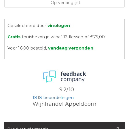
Op verlanglijst
Geselecteerd door
vinologen
Gratis
thuisbezorgd vanaf 12 flessen of €75,00
Voor 16:00 besteld,
vandaag verzonden
9.2/10
1818 beoordelingen
Wijnhandel Appeldoorn