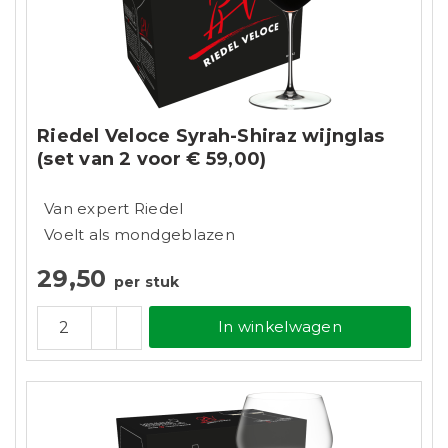
Riedel Veloce Syrah-Shiraz wijnglas
(set van 2 voor € 59,00)
Van expert Riedel
Voelt als mondgeblazen
29,50
per stuk
In winkelwagen