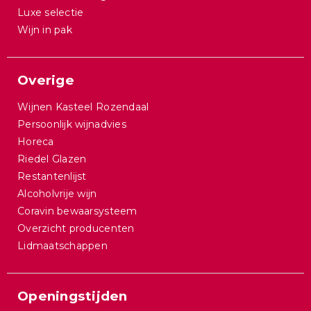
Luxe selectie
Wijn in pak
Overige
Wijnen Kasteel Rozendaal
Persoonlijk wijnadvies
Horeca
Riedel Glazen
Restantenlijst
Alcoholvrije wijn
Coravin bewaarsysteem
Overzicht producenten
Lidmaatschappen
Openingstijden