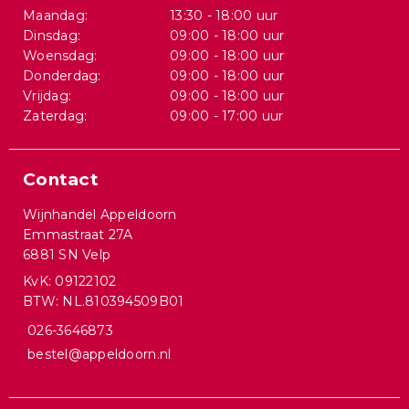
Maandag:
13:30 - 18:00 uur
Dinsdag:
09:00 - 18:00 uur
Woensdag:
09:00 - 18:00 uur
Donderdag:
09:00 - 18:00 uur
Vrijdag:
09:00 - 18:00 uur
Zaterdag:
09:00 - 17:00 uur
Contact
Wijnhandel Appeldoorn
Emmastraat 27A
6881 SN Velp
KvK: 09122102
BTW: NL.810394509B01
026-3646873
bestel@appeldoorn.nl