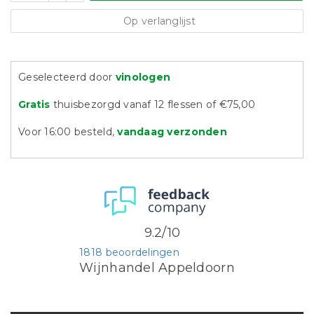
Op verlanglijst
Geselecteerd door
vinologen
Gratis
thuisbezorgd vanaf 12 flessen of €75,00
Voor 16:00 besteld,
vandaag verzonden
9.2/10
1818 beoordelingen
Wijnhandel Appeldoorn