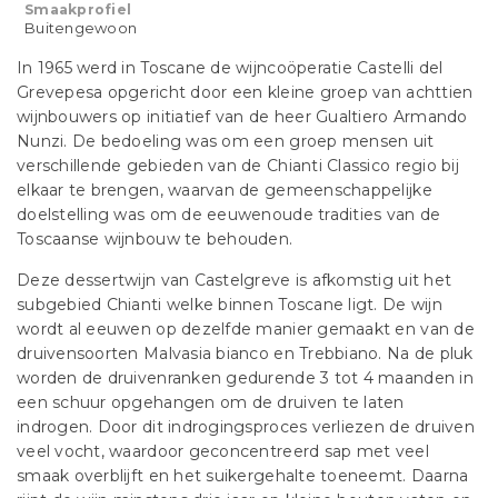
Smaakprofiel
Buitengewoon
In 1965 werd in Toscane de wijncoöperatie Castelli del
Grevepesa opgericht door een kleine groep van achttien
wijnbouwers op initiatief van de heer Gualtiero Armando
Nunzi. De bedoeling was om een ​​groep mensen uit
verschillende gebieden van de Chianti Classico regio bij
elkaar te brengen, waarvan de gemeenschappelijke
doelstelling was om de eeuwenoude tradities van de
Toscaanse wijnbouw te behouden.
Deze dessertwijn van Castelgreve is afkomstig uit het
subgebied Chianti welke binnen Toscane ligt. De wijn
wordt al eeuwen op dezelfde manier gemaakt en van de
druivensoorten Malvasia bianco en Trebbiano. Na de pluk
worden de druivenranken gedurende 3 tot 4 maanden in
een schuur opgehangen om de druiven te laten
indrogen. Door dit indrogingsproces verliezen de druiven
veel vocht, waardoor geconcentreerd sap met veel
smaak overblijft en het suikergehalte toeneemt. Daarna