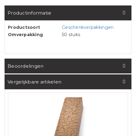
Productinformatie
Productsoort
Geschenkverpakkingen
Omverpakking
50 stuks
Beoordelingen
Vergelijkbare artikelen