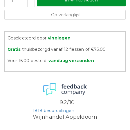
In winkelwagen
Op verlanglijst
Geselecteerd door
vinologen
Gratis
thuisbezorgd vanaf 12 flessen of €75,00
Voor 16:00 besteld,
vandaag verzonden
9.2/10
1818 beoordelingen
Wijnhandel Appeldoorn