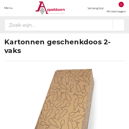
0
Menu
Verlanglijst
Winkelwagen
Kartonnen geschenkdoos 2-
vaks