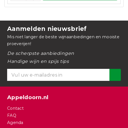
Aanmelden nieuwsbrief
Mis niet langer de beste wijnaanbiedingen en mooiste
proeverijen!
De scherpste aanbiedingen
Handige wijn en spijs tips
Appeldoorn.nl
Contact
FAQ
Agenda