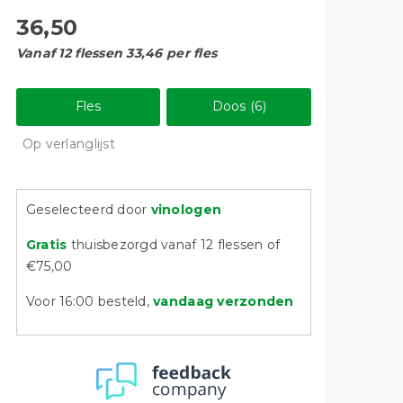
36,50
Vanaf 12 flessen 33,46 per fles
Fles
Doos (6)
Op verlanglijst
Geselecteerd door
vinologen
Gratis
thuisbezorgd vanaf 12 flessen of
€75,00
Voor 16:00 besteld,
vandaag verzonden