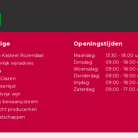
ige
Openingstijden
 Kasteel Rozendaal
Maandag:
13:30 - 18:00 u
Dinsdag:
09:00 - 18:00 
nlijk wijnadvies
Woensdag:
09:00 - 18:00 
a
Donderdag:
09:00 - 18:00 
 Glazen
Vrijdag:
09:00 - 18:00 
tenlijst
Zaterdag:
09:00 - 17:00 
vrije wijn
in bewaarsysteem
cht producenten
atschappen