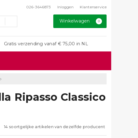
026-3646873
Inloggen
Klantenservice
Winkelwagen
0
Gratis verzending vanaf € 75,00 in NL
o
lla Ripasso Classico
14 soortgelijke artikelen van dezelfde producent