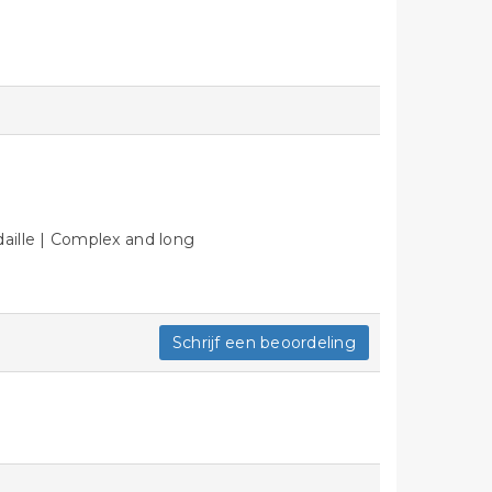
aille | Complex and long
Schrijf een beoordeling