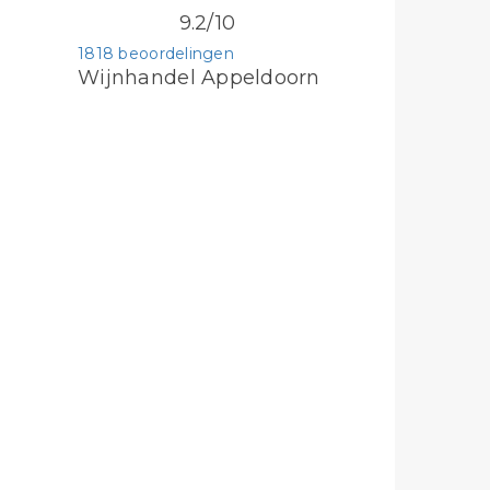
9.2/10
1818 beoordelingen
Wijnhandel Appeldoorn