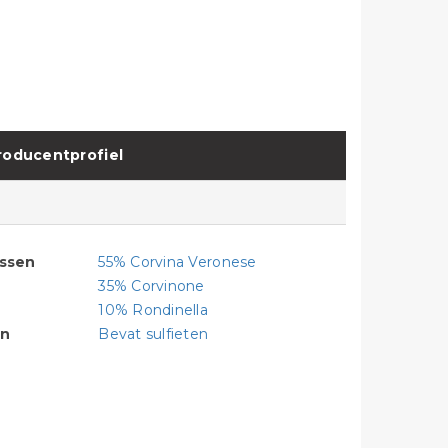
roducentprofiel
assen
55% Corvina Veronese
35% Corvinone
10% Rondinella
en
Bevat sulfieten