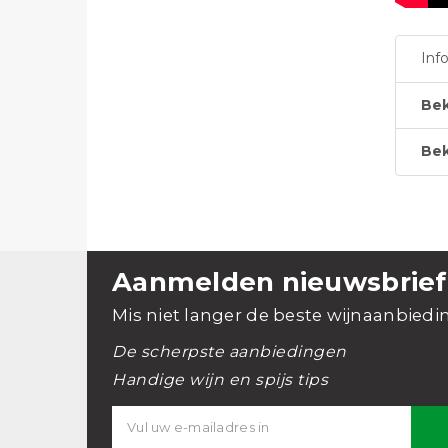
Inf
Bek
Bek
Aanmelden nieuwsbrief
Mis niet langer de beste wijnaanbiedi
De scherpste aanbiedingen
Handige wijn en spijs tips