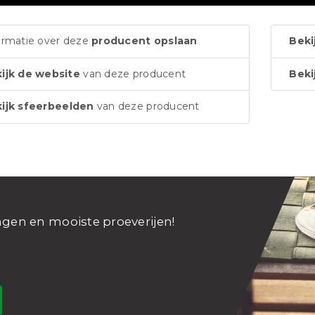
ormatie over deze
producent opslaan
Beki
ijk de website
van deze producent
Beki
ijk sfeerbeelden
van deze producent
ngen en mooiste proeverijen!