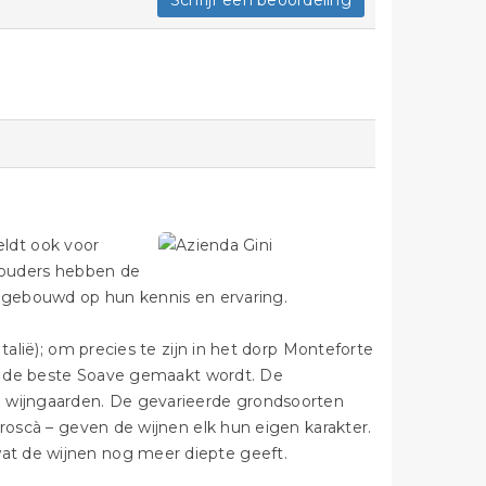
Schrijf een beoordeling
geldt ook voor
orouders hebben de
s gebouwd op hun kennis en ervaring.
talië); om precies te zijn in het dorp Monteforte
aar de beste Soave gemaakt wordt. De
n wijngaarden. De gevarieerde grondsoorten
Froscà – geven de wijnen elk hun eigen karakter.
at de wijnen nog meer diepte geeft.