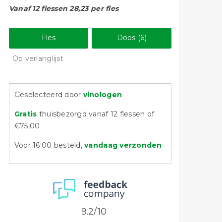
Vanaf 12 flessen 28,23 per fles
Fles
Doos (6)
Op verlanglijst
Geselecteerd door
vinologen
Gratis
thuisbezorgd vanaf 12 flessen of
€75,00
Voor 16:00 besteld,
vandaag verzonden
9.2/10