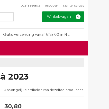
026-3646873
Inloggen
Klantenservice
Winkelwagen
0
Gratis verzending vanaf € 75,00 in NL
cà 2023
3 soortgelijke artikelen van dezelfde producent
30,80