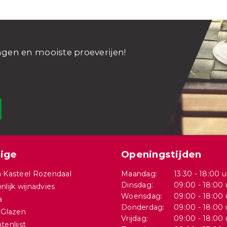
ngen en mooiste proeverijen!
ige
Openingstijden
 Kasteel Rozendaal
Maandag:
13:30 - 18:00 u
Dinsdag:
09:00 - 18:00 
nlijk wijnadvies
Woensdag:
09:00 - 18:00 
a
Donderdag:
09:00 - 18:00 
 Glazen
Vrijdag:
09:00 - 18:00 
tenlijst