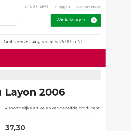
026-3646873
Inloggen
Klantenservice
Winkelwagen
0
Gratis verzending vanaf € 75,00 in NL
u Layon 2006
4 soortgelijke artikelen van dezelfde producent
37,30