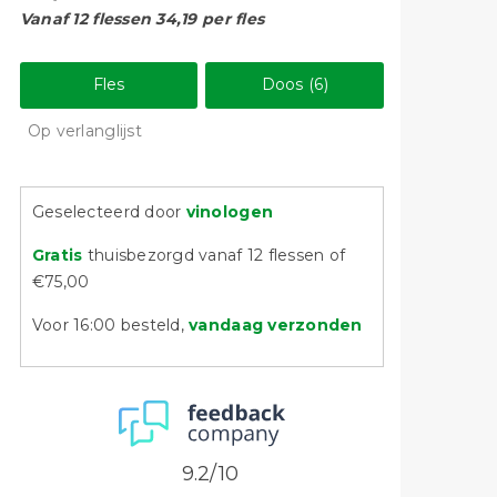
Vanaf 12 flessen 34,19 per fles
Fles
Doos (6)
Op verlanglijst
Geselecteerd door
vinologen
Gratis
thuisbezorgd vanaf 12 flessen of
€75,00
Voor 16:00 besteld,
vandaag verzonden
9.2/10