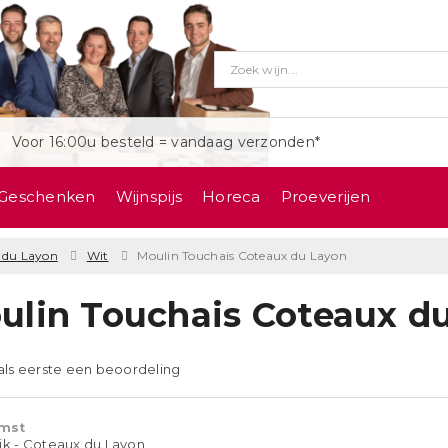
Voor 16:00u besteld = vandaag verzonden*
Geschenken
Wijnspijs
Horeca
Proeverijen
 du Layon
Wit
Moulin Touchais Coteaux du Layon
ulin Touchais Coteaux d
 als eerste een beoordeling
mst
ijk - Coteaux du Layon