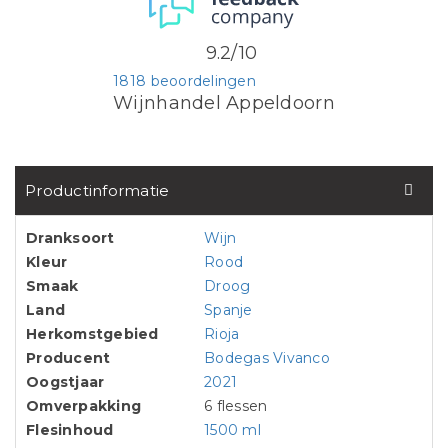
9.2/10
1818 beoordelingen
Wijnhandel Appeldoorn
Productinformatie
Dranksoort
Wijn
Kleur
Rood
Smaak
Droog
Land
Spanje
Herkomstgebied
Rioja
Producent
Bodegas Vivanco
Oogstjaar
2021
Omverpakking
6 flessen
Flesinhoud
1500 ml