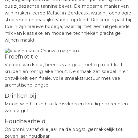
dus zijdezachte tannine bevat. De moderne manier van
wijn maken leerde Rafael in Bordeaux, waar hij oenologie
studeerde en praktijkervaring opdeed. Die kennis past hij
toe in zijn nieuwe bodega, waar hij met een uitgekiende
mix van klassieke en moderne technieken prachtige
wijnen maakt.
Proefnotitie
Volrood van kleur, heerlijk van geur met rijp rood fruit,
kruiden en romig eikenhout. De smaak zet soepel in en
ontwikkelt een fraaie, volle smaakstructuur met veel
aromatische lengte.
Drinken bij
Mooie wijn bij rund- of lamsvlees en kruidige gerechten
van de grill.
Houdbaarheid
Op dronk vanaf drie jaar na de oogst, gemakkelijk tot
zeven jaar houdbaar.