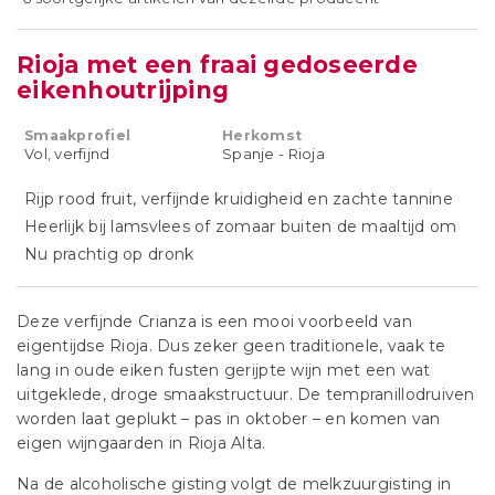
Rioja met een fraai gedoseerde
eikenhoutrijping
Smaakprofiel
Herkomst
Vol, verfijnd
Spanje - Rioja
Rijp rood fruit, verfijnde kruidigheid en zachte tannine
Heerlijk bij lamsvlees of zomaar buiten de maaltijd om
Nu prachtig op dronk
Deze verfijnde Crianza is een mooi voorbeeld van
eigentijdse Rioja. Dus zeker geen traditionele, vaak te
lang in oude eiken fusten gerijpte wijn met een wat
uitgeklede, droge smaakstructuur. De tempranillodruiven
worden laat geplukt – pas in oktober – en komen van
eigen wijngaarden in Rioja Alta.
Na de alcoholische gisting volgt de melkzuurgisting in