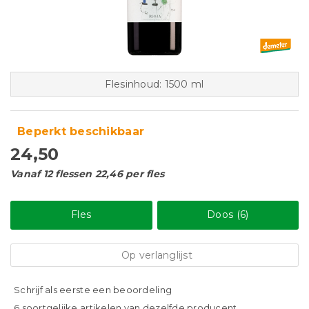
Flesinhoud: 1500 ml
Beperkt beschikbaar
24,50
Vanaf 12 flessen 22,46 per fles
Fles
Doos (6)
Op verlanglijst
Schrijf als eerste een beoordeling
6 soortgelijke artikelen van dezelfde producent