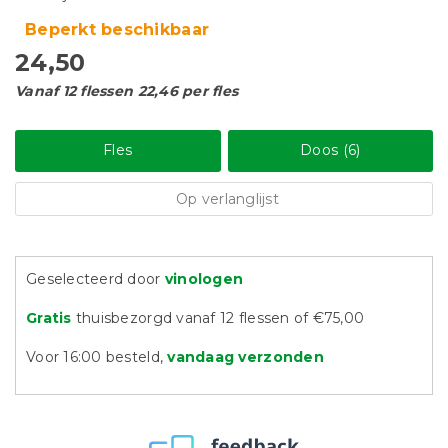
Beperkt beschikbaar
24,50
Vanaf 12 flessen 22,46 per fles
Fles
Doos (6)
Op verlanglijst
Geselecteerd door
vinologen
Gratis
thuisbezorgd vanaf 12 flessen of €75,00
Voor 16:00 besteld,
vandaag verzonden