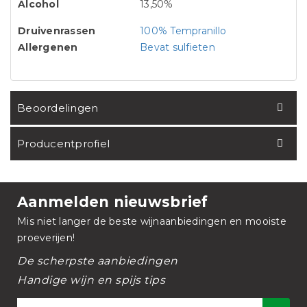
Alcohol
13,50%
Druivenrassen
100% Tempranillo
Allergenen
Bevat sulfieten
Beoordelingen
Producentprofiel
Aanmelden nieuwsbrief
Mis niet langer de beste wijnaanbiedingen en mooiste
proeverijen!
De scherpste aanbiedingen
Handige wijn en spijs tips