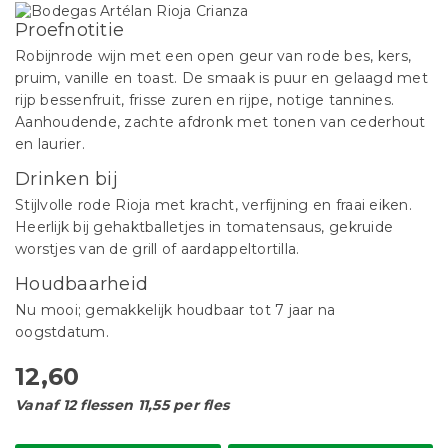
Proefnotitie
Robijnrode wijn met een open geur van rode bes, kers,
pruim, vanille en toast. De smaak is puur en gelaagd met
rijp bessenfruit, frisse zuren en rijpe, notige tannines.
Aanhoudende, zachte afdronk met tonen van cederhout
en laurier.
Drinken bij
Stijlvolle rode Rioja met kracht, verfijning en fraai eiken.
Heerlijk bij gehaktballetjes in tomatensaus, gekruide
worstjes van de grill of aardappeltortilla.
Houdbaarheid
Nu mooi; gemakkelijk houdbaar tot 7 jaar na
oogstdatum.
12,60
Vanaf 12 flessen 11,55 per fles