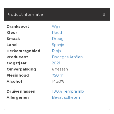
Productinformatie
Dranksoort
Wijn
Kleur
Rood
Smaak
Droog
Land
Spanje
Herkomstgebied
Rioja
Producent
Bodegas Artélan
Oogstjaar
2021
Omverpakking
6 flessen
Flesinhoud
750 ml
Alcohol
14,50%
Druivenrassen
100% Tempranillo
Allergenen
Bevat sulfieten