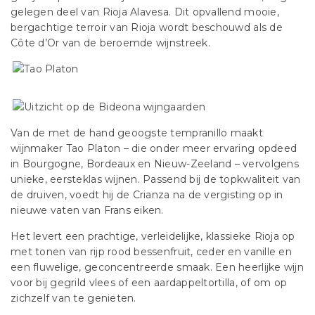
gelegen deel van Rioja Alavesa. Dit opvallend mooie,
bergachtige terroir van Rioja wordt beschouwd als de
Côte d’Or van de beroemde wijnstreek.
Van de met de hand geoogste tempranillo maakt
wijnmaker Tao Platon – die onder meer ervaring opdeed
in Bourgogne, Bordeaux en Nieuw-Zeeland – vervolgens
unieke, eersteklas wijnen. Passend bij de topkwaliteit van
de druiven, voedt hij de Crianza na de vergisting op in
nieuwe vaten van Frans eiken.
Het levert een prachtige, verleidelijke, klassieke Rioja op
met tonen van rijp rood bessenfruit, ceder en vanille en
een fluwelige, geconcentreerde smaak. Een heerlijke wijn
voor bij gegrild vlees of een aardappeltortilla, of om op
zichzelf van te genieten.