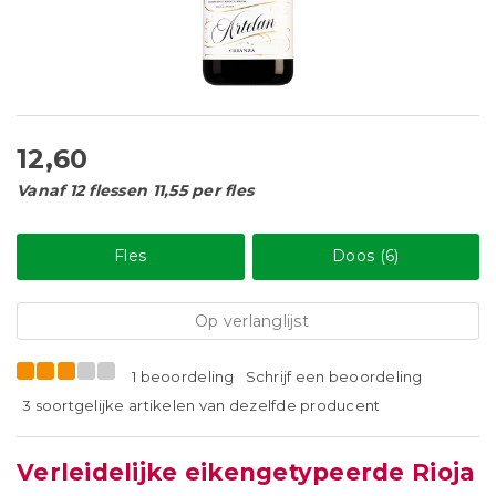
12,60
Vanaf 12 flessen 11,55 per fles
Fles
Doos (6)
Op verlanglijst
1 beoordeling
Schrijf een beoordeling
3 soortgelijke artikelen van dezelfde producent
Verleidelijke eikengetypeerde Rioja