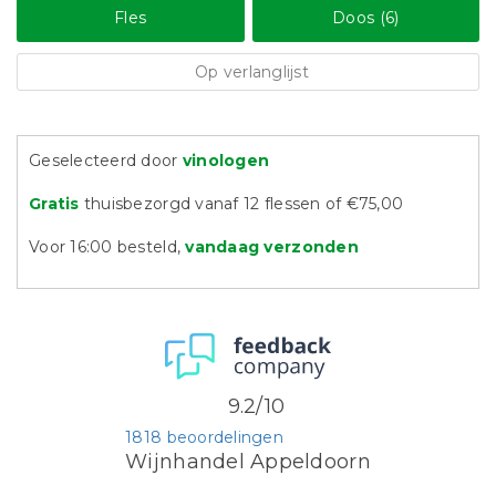
Fles
Doos (6)
Op verlanglijst
Geselecteerd door
vinologen
Gratis
thuisbezorgd vanaf 12 flessen of €75,00
Voor 16:00 besteld,
vandaag verzonden
9.2/10
1818 beoordelingen
Wijnhandel Appeldoorn