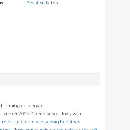
en
Bevat sulfieten
 | Fruitig en elegant
 – zomer 2024: Goede koop | Juicy wijn
e met z'n geuren van zonnig herfstbos