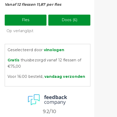
Vanaf 12 flessen 11,87 per fles
Fles
Doos (6)
Op verlanglijst
Geselecteerd door
vinologen
Gratis
thuisbezorgd vanaf 12 flessen of
€75,00
Voor 16:00 besteld,
vandaag verzonden
9.2/10