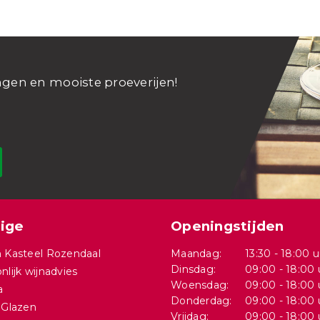
ngen en mooiste proeverijen!
ige
Openingstijden
 Kasteel Rozendaal
Maandag:
13:30 - 18:00 u
Dinsdag:
09:00 - 18:00 
nlijk wijnadvies
Woensdag:
09:00 - 18:00 
a
Donderdag:
09:00 - 18:00 
 Glazen
Vrijdag:
09:00 - 18:00 