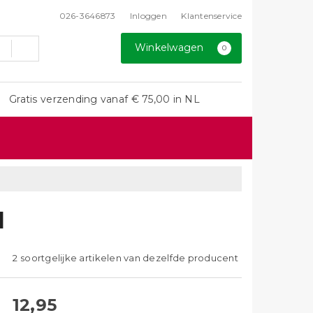
026-3646873
Inloggen
Klantenservice
Winkelwagen
0
Gratis verzending vanaf € 75,00 in NL
1
2 soortgelijke artikelen van dezelfde producent
12,95