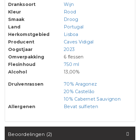
Dranksoort
Wijn
Kleur
Rood
Smaak
Droog
Land
Portugal
Herkomstgebied
Lisboa
Producent
Caves Vidigal
Oogstjaar
2023
Omverpakking
6 flessen
Flesinhoud
750 ml
Alcohol
13,00%
Druivenrassen
70% Aragonez
20% Castelão
10% Cabernet Sauvignon
Allergenen
Bevat sulfieten
Beoordelingen (2)