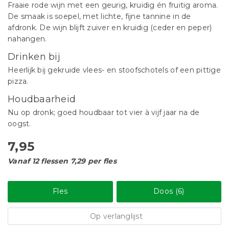
Fraaie rode wijn met een geurig, kruidig én fruitig aroma.
De smaak is soepel, met lichte, fijne tannine in de
afdronk. De wijn blijft zuiver en kruidig (ceder en peper)
nahangen.
Drinken bij
Heerlijk bij gekruide vlees- en stoofschotels of een pittige
pizza.
Houdbaarheid
Nu op dronk; goed houdbaar tot vier à vijf jaar na de
oogst.
7,95
Vanaf 12 flessen 7,29 per fles
Fles
Doos (6)
Op verlanglijst