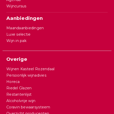
Wijncursus
Aanbiedingen
Maandaanbiedingen
Luxe selectie
Wijn in pak
Overige
Wijnen Kasteel Rozendaal
Persoonlijk wijnadvies
Horeca
Riedel Glazen
Restantenlijst
Alcoholvrije wijn
Coravin bewaarsysteem
Overzicht producenten