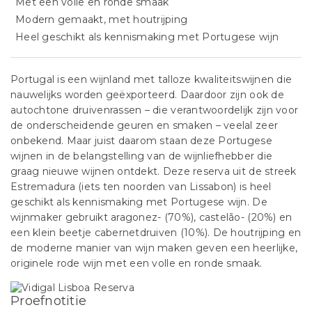
Met een volle en ronde smaak
Modern gemaakt, met houtrijping
Heel geschikt als kennismaking met Portugese wijn
Portugal is een wijnland met talloze kwaliteitswijnen die
nauwelijks worden geëxporteerd. Daardoor zijn ook de
autochtone druivenrassen – die verantwoordelijk zijn voor
de onderscheidende geuren en smaken – veelal zeer
onbekend. Maar juist daarom staan deze Portugese
wijnen in de belangstelling van de wijnliefhebber die
graag nieuwe wijnen ontdekt. Deze reserva uit de streek
Estremadura (iets ten noorden van Lissabon) is heel
geschikt als kennismaking met Portugese wijn. De
wijnmaker gebruikt aragonez- (70%), castelão- (20%) en
een klein beetje cabernetdruiven (10%). De houtrijping en
de moderne manier van wijn maken geven een heerlijke,
originele rode wijn met een volle en ronde smaak.
Proefnotitie