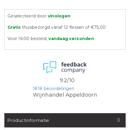
Geselecteerd door
vinologen
Gratis
thuisbezorgd vanaf 12 flessen of €75,00
Voor 16:00 besteld,
vandaag verzonden
9.2/10
1818 beoordelingen
Wijnhandel Appeldoorn
Productinformatie