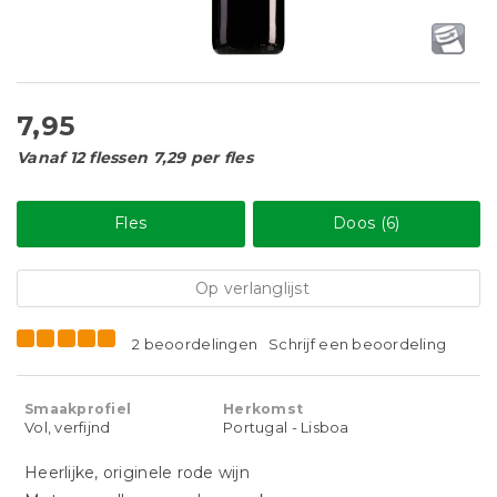
7,95
Vanaf 12 flessen 7,29 per fles
Fles
Doos (6)
Op verlanglijst
2 beoordelingen
Schrijf een beoordeling
Smaakprofiel
Herkomst
Vol, verfijnd
Portugal - Lisboa
Heerlijke, originele rode wijn