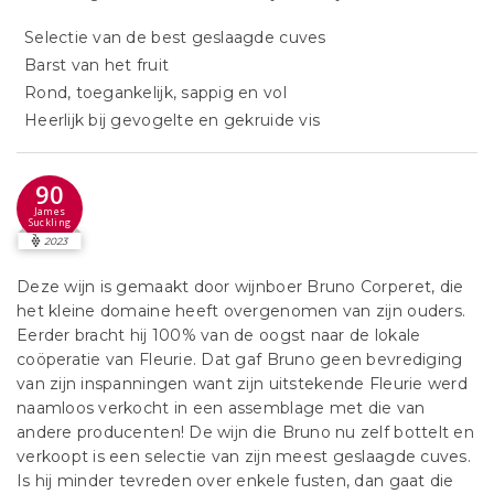
Selectie van de best geslaagde cuves
Barst van het fruit
Rond, toegankelijk, sappig en vol
Heerlijk bij gevogelte en gekruide vis
90
James
Suckling
2023
Deze wijn is gemaakt door wijnboer Bruno Corperet, die
het kleine domaine heeft overgenomen van zijn ouders.
Eerder bracht hij 100% van de oogst naar de lokale
coöperatie van Fleurie. Dat gaf Bruno geen bevrediging
van zijn inspanningen want zijn uitstekende Fleurie werd
naamloos verkocht in een assemblage met die van
andere producenten! De wijn die Bruno nu zelf bottelt en
verkoopt is een selectie van zijn meest geslaagde cuves.
Is hij minder tevreden over enkele fusten, dan gaat die