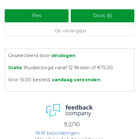
Fles
Doos (6)
Op verlanglijst
Geselecteerd door
vinologen
Gratis
thuisbezorgd vanaf 12 flessen of €75,00
Voor 16:00 besteld,
vandaag verzonden
9.2/10
1818 beoordelingen