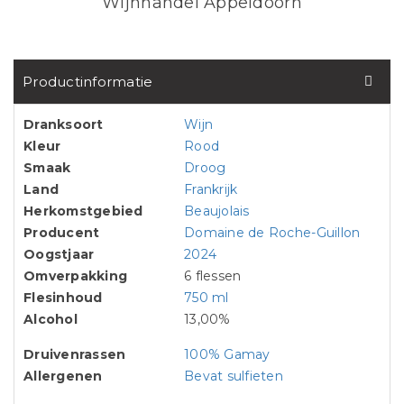
Wijnhandel Appeldoorn
Productinformatie
Dranksoort
Wijn
Kleur
Rood
Smaak
Droog
Land
Frankrijk
Herkomstgebied
Beaujolais
Producent
Domaine de Roche-Guillon
Oogstjaar
2024
Omverpakking
6 flessen
Flesinhoud
750 ml
Alcohol
13,00%
Druivenrassen
100% Gamay
Allergenen
Bevat sulfieten