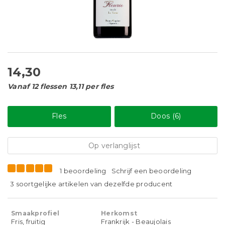
14,30
Vanaf 12 flessen 13,11 per fles
Fles
Doos (6)
Op verlanglijst
1 beoordeling
Schrijf een beoordeling
3 soortgelijke artikelen van dezelfde producent
Smaakprofiel
Herkomst
Fris, fruitig
Frankrijk - Beaujolais