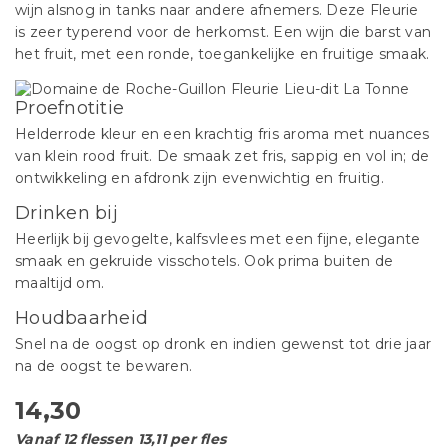
wijn alsnog in tanks naar andere afnemers. Deze Fleurie
is zeer typerend voor de herkomst. Een wijn die barst van
het fruit, met een ronde, toegankelijke en fruitige smaak.
Proefnotitie
Helderrode kleur en een krachtig fris aroma met nuances
van klein rood fruit. De smaak zet fris, sappig en vol in; de
ontwikkeling en afdronk zijn evenwichtig en fruitig.
Drinken bij
Heerlijk bij gevogelte, kalfsvlees met een fijne, elegante
smaak en gekruide visschotels. Ook prima buiten de
maaltijd om.
Houdbaarheid
Snel na de oogst op dronk en indien gewenst tot drie jaar
na de oogst te bewaren.
14,30
Vanaf 12 flessen 13,11 per fles