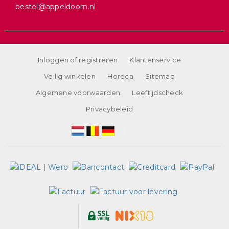
bestel@appeldoorn.nl
Inloggen of registreren
Klantenservice
Veilig winkelen
Horeca
Sitemap
Algemene voorwaarden
Leeftijdscheck
Privacybeleid