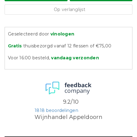
Op verlanglijst
Geselecteerd door
vinologen
Gratis
thuisbezorgd vanaf 12 flessen of €75,00
Voor 16:00 besteld,
vandaag verzonden
9.2/10
1818 beoordelingen
Wijnhandel Appeldoorn