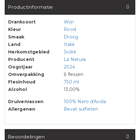
Productinformatie
Dranksoort
Wijn
Kleur
Rood
Smaak
Droog
Land
Italië
Herkomstgebied
Sicilië
Producent
La Natura
Oogstjaar
2024
Omverpakking
6 flessen
Flesinhoud
750 ml
Alcohol
13,00%
Druivenrassen
100% Nero d'Avola
Allergenen
Bevat sulfieten
Beoordelingen