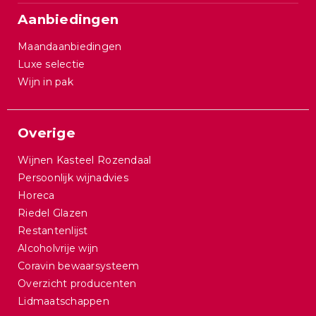
Aanbiedingen
Maandaanbiedingen
Luxe selectie
Wijn in pak
Overige
Wijnen Kasteel Rozendaal
Persoonlijk wijnadvies
Horeca
Riedel Glazen
Restantenlijst
Alcoholvrije wijn
Coravin bewaarsysteem
Overzicht producenten
Lidmaatschappen