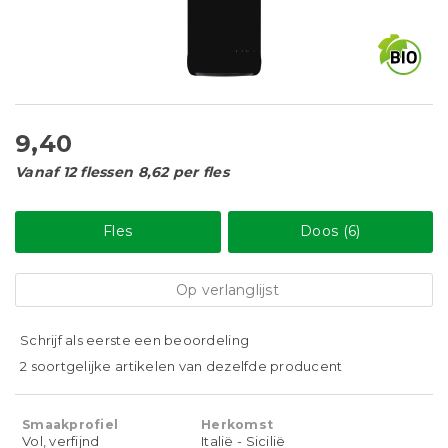
9,40
Vanaf 12 flessen 8,62 per fles
Fles
Doos (6)
Op verlanglijst
Schrijf als eerste een beoordeling
2 soortgelijke artikelen van dezelfde producent
Smaakprofiel
Herkomst
Vol, verfijnd
Italië - Sicilië