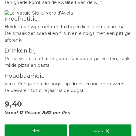
ten goede komt aan de kwaliteit van de wijn.
Proefnotitie
Helderrode wijn met een fruitig en licht gekruid aroma.
De smaak zet soepel en fris in en eindigt met een pittige
afdronk.
Drinken bij
Prima wijn bij niet al te geprononceerde gerechten, zoals
milde pizza en pasta.
Houdbaarheid
Vanaf één jaar na de oogst op dronk en indien gewenst
te bewaren tot drie jaar na de oogst.
9,40
Vanaf 12 flessen 8,62 per fles
Fles
Doos (6)