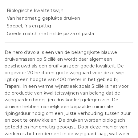
Biologische kwaliteitswijn
Van handmatig geplukte druiven
Soepel, fris en pittig
Goede match met milde pizza of pasta
De nero d'avola is een van de belangrijkste blauwe
druivenrassen op Sicilië en wordt daar algemeen
beschouwd als een druif van zeer goede kwaliteit. De
ongeveer 20 hectaren grote wijngaard voor deze wijn
ligt op een hoogte van 400 meter in het gebied bij
Trapani. In een warme wijnstreek zoals Sicilië is het voor
de productie van kwaliteitswijnen van belang dat de
wijngaarden hoog- (en dus koeler) gelegen zijn. De
druiven hebben namelijk een bepaalde minimale
rijpingsduur nodig om een juiste verhouding tussen zuur
en zoet te ontwikkelen. De druiven worden biologisch
geteeld en handmatig geoogst. Door deze manier van
werken is het rendement in de wijngaard laag, wat weer