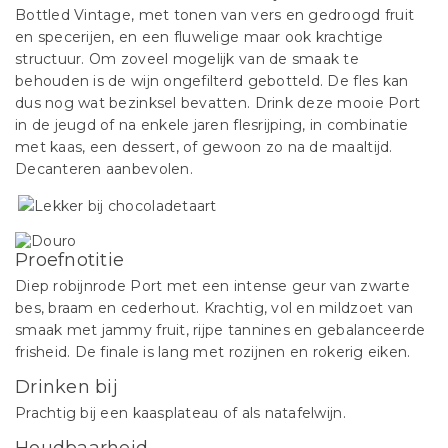
Bottled Vintage, met tonen van vers en gedroogd fruit
en specerijen, en een fluwelige maar ook krachtige
structuur. Om zoveel mogelijk van de smaak te
behouden is de wijn ongefilterd gebotteld. De fles kan
dus nog wat bezinksel bevatten. Drink deze mooie Port
in de jeugd of na enkele jaren flesrijping, in combinatie
met kaas, een dessert, of gewoon zo na de maaltijd.
Decanteren aanbevolen.
Proefnotitie
Diep robijnrode Port met een intense geur van zwarte
bes, braam en cederhout. Krachtig, vol en mildzoet van
smaak met jammy fruit, rijpe tannines en gebalanceerde
frisheid. De finale is lang met rozijnen en rokerig eiken.
Drinken bij
Prachtig bij een kaasplateau of als natafelwijn.