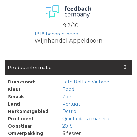
9.2/10
1818 beoordelingen
Wijnhandel Appeldoorn
Productinformatie
Dranksoort
Late Bottled Vintage
Kleur
Rood
Smaak
Zoet
Land
Portugal
Herkomstgebied
Douro
Producent
Quinta da Romaneira
Oogstjaar
2019
Omverpakking
6 flessen