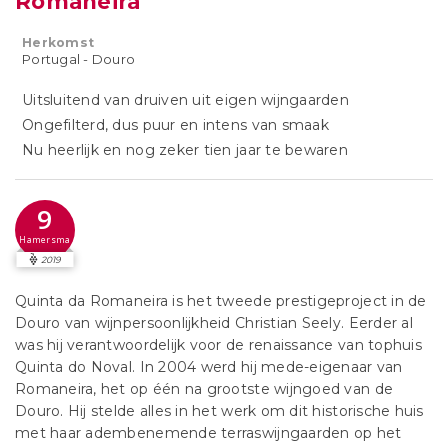
Romaneira
Herkomst
Portugal - Douro
Uitsluitend van druiven uit eigen wijngaarden
Ongefilterd, dus puur en intens van smaak
Nu heerlijk en nog zeker tien jaar te bewaren
9
Hamersma
2019
Quinta da Romaneira is het tweede prestigeproject in de
Douro van wijnpersoonlijkheid Christian Seely. Eerder al
was hij verantwoordelijk voor de renaissance van tophuis
Quinta do Noval. In 2004 werd hij mede-eigenaar van
Romaneira, het op één na grootste wijngoed van de
Douro. Hij stelde alles in het werk om dit historische huis
met haar adembenemende terraswijngaarden op het