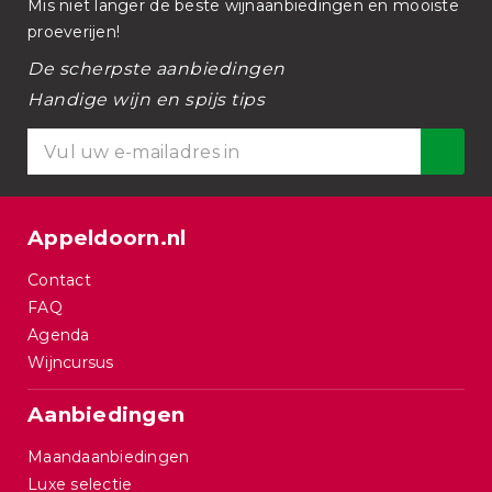
Mis niet langer de beste wijnaanbiedingen en mooiste
proeverijen!
De scherpste aanbiedingen
Handige wijn en spijs tips
Appeldoorn.nl
Contact
FAQ
Agenda
Wijncursus
Aanbiedingen
Maandaanbiedingen
Luxe selectie