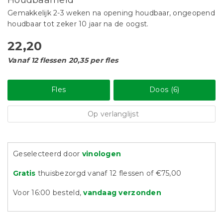
Houdbaarheid
Gemakkelijk 2-3 weken na opening houdbaar, ongeopend
houdbaar tot zeker 10 jaar na de oogst.
22,20
Vanaf 12 flessen 20,35 per fles
Fles
Doos (6)
Op verlanglijst
Geselecteerd door
vinologen
Gratis
thuisbezorgd vanaf 12 flessen of €75,00
Voor 16:00 besteld,
vandaag verzonden