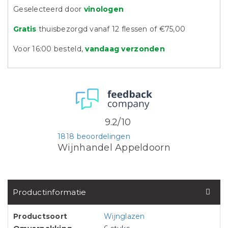
Geselecteerd door
vinologen
Gratis
thuisbezorgd vanaf 12 flessen of €75,00
Voor 16:00 besteld,
vandaag verzonden
9.2/10
1818 beoordelingen
Wijnhandel Appeldoorn
Productinformatie
Productsoort
Wijnglazen