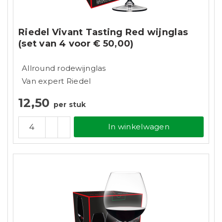
Riedel Vivant Tasting Red wijnglas
(set van 4 voor € 50,00)
Allround rodewijnglas
Van expert Riedel
12,50
per stuk
In winkelwagen