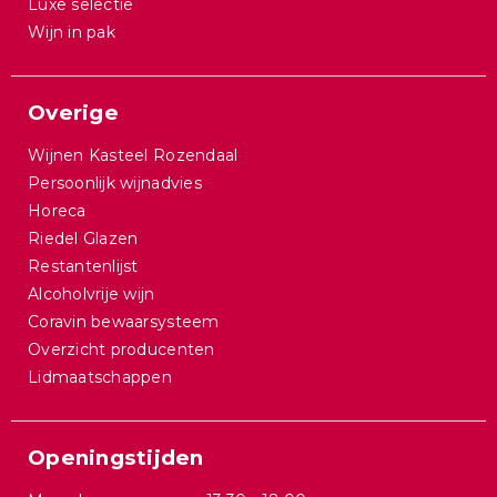
Luxe selectie
Wijn in pak
Overige
Wijnen Kasteel Rozendaal
Persoonlijk wijnadvies
Horeca
Riedel Glazen
Restantenlijst
Alcoholvrije wijn
Coravin bewaarsysteem
Overzicht producenten
Lidmaatschappen
Openingstijden