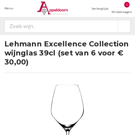
0
Menu
Verlanglijst
Winkelwagen
Lehmann Excellence Collection
wijnglas 39cl (set van 6 voor €
30,00)