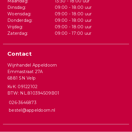
Maandag:
13:30 - 18:00 uur
Dinsdag:
09:00 - 18:00 uur
Woensdag:
09:00 - 18:00 uur
Donderdag:
09:00 - 18:00 uur
Vrijdag:
09:00 - 18:00 uur
Zaterdag:
09:00 - 17:00 uur
Contact
Wijnhandel Appeldoorn
Emmastraat 27A
6881 SN Velp
KvK: 09122102
BTW: NL.810394509B01
026-3646873
bestel@appeldoorn.nl