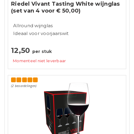
Riedel Vivant Tasting White wijnglas
(set van 4 voor € 50,00)
Allround wijnglas
Ideaal voor voorjaarswit
12,50
per stuk
Momenteel niet leverbaar
(2 beoordelingen)