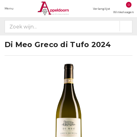
0
Menu
Verlanglijst
Winkelwagen
Di Meo Greco di Tufo 2024