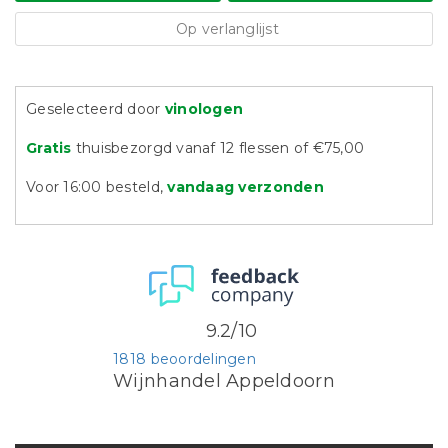
Op verlanglijst
Geselecteerd door
vinologen
Gratis
thuisbezorgd vanaf 12 flessen of €75,00
Voor 16:00 besteld,
vandaag verzonden
9.2/10
1818 beoordelingen
Wijnhandel Appeldoorn