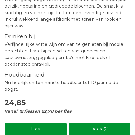
perzik, nectarine en gedroogde bloemen. De smaak is
krachtig en vol met rijp fruit en een levendige frisheid.
Indrukwekkend lange afdronk met tonen van rook en
bijenwas.
Drinken bij
Verfijnde, rijke witte wijn om van te genieten bij mooie
gerechten. Fraai bij een salade van gnocchi en
cashewnoten, gegrilde gamba’s met knoflook of
paddenstoelenravioli.
Houdbaarheid
Nu heerlijk en ten minste houdbaar tot 10 jaar na de
oogst.
24,85
Vanaf 12 flessen 22,78 per fles
Fles
Doos (6)