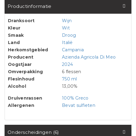
Productinformatie
Dranksoort
Wijn
Kleur
Wit
Smaak
Droog
Land
Italië
Herkomstgebied
Campania
Producent
Azienda Agricola Di Meo
Oogstjaar
2024
Omverpakking
6 flessen
Flesinhoud
750 ml
Alcohol
13,00%
Druivenrassen
100% Greco
Allergenen
Bevat sulfieten
Onderscheidingen (6)