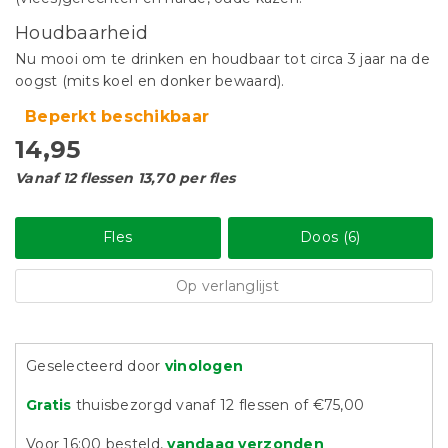
Houdbaarheid
Nu mooi om te drinken en houdbaar tot circa 3 jaar na de
oogst (mits koel en donker bewaard).
Beperkt beschikbaar
14,95
Vanaf 12 flessen 13,70 per fles
Fles
Doos (6)
Op verlanglijst
Geselecteerd door
vinologen
Gratis
thuisbezorgd vanaf 12 flessen of €75,00
Voor 16:00 besteld,
vandaag verzonden