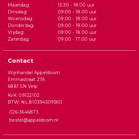
Maandag:
13:30 - 18:00 uur
Dinsdag:
09:00 - 18:00 uur
Woensdag:
09:00 - 18:00 uur
Donderdag:
09:00 - 18:00 uur
Vrijdag:
09:00 - 18:00 uur
Zaterdag:
09:00 - 17:00 uur
Contact
Wijnhandel Appeldoorn
Emmastraat 27A
6881 SN Velp
KvK: 09122102
BTW: NL.810394509B01
026-3646873
bestel@appeldoorn.nl