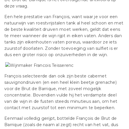
deze vraag.
Een hele prestatie van François, want waar je voor een
natuurwijn van roestvrijstalen tank al heel schoon en met
de beste kwaliteit druiven moet werken, geldt dat eens
te meer wanneer de wijn rijpt in eiken vaten. Anders dan
tanks zijn eikenhouten vaten poreus, waardoor ze iets
zuurstof doorlaten. Zonder toevoeging van sulfiet is er
dus een groter risico op onzuiverheden in de wijn.
François selecteerde dan ook zijn beste cabernet
sauvignondruiven (en een heel klein beetje grenache)
voor de Brut de Barrique, met zoveel mogelijk
concentratie. Bovendien vulde hij het verdampte deel
van de wijn in de fusten steeds minutieus aan, om het
contact met zuurstof tot een minimum te beperken.
Eenmaal volledig gerijpt, bottelde François de Brut de
Barrique (zoals de naam al zegt) recht van het vat, dus