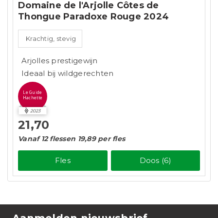
Domaine de l'Arjolle Côtes de
Thongue Paradoxe Rouge 2024
Krachtig, stevig
Arjolles prestigewijn
Ideaal bij wildgerechten
Le Guide
Hachette
2023
21,70
Vanaf 12 flessen 19,89 per fles
Fles
Doos (6)