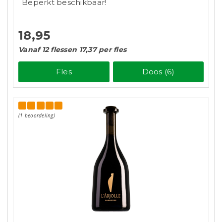
Beperkt beschikbaar!
18,95
Vanaf 12 flessen 17,37 per fles
Fles
Doos (6)
(1 beoordeling)