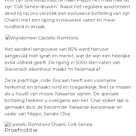
voor zijn Brunelloproductie haalt Filippo het maximale uit
zijn ‘Colli Senesi-druiven’. Naast het reguliere assortiment
deed hij op ons verzoek een exclusieve botteling van zijn
Chianti met een rijping in nieuwere vaten en meer
rondheid in smaak.
Het aandeel sangiovese van 85% werd hiervoor
aangevuld met syrah en merlot, wat de wijn een heerlijke
extra volheid geeft. De rijping in 5000-liter-vaten van
Slavonisch eikenhout maakt 'm helemaal af.
Deze prachtige, rode Toscaan heeft een voorname
herkomst en smaakt rond en toegankelijk. Niet te missen
als u houdt van mooie Italiaanse wijnen. De speciale
botteling herkent u overigens aan het ‘Chia’-etiket dat is
gemaakt door de beroemde Italiaanse kunstenaar en
vader van Filippo, Sandro Chia.
Proefnotitie