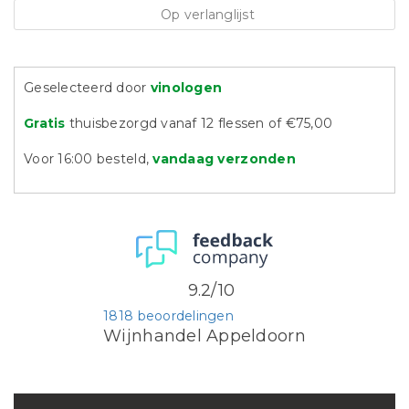
Op verlanglijst
Geselecteerd door
vinologen
Gratis
thuisbezorgd vanaf 12 flessen of €75,00
Voor 16:00 besteld,
vandaag verzonden
9.2/10
1818 beoordelingen
Wijnhandel Appeldoorn