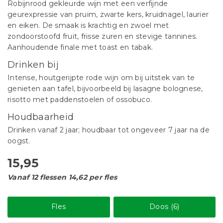
Robijnrood gekleurde wijn met een verfijnde
geurexpressie van pruim, zwarte kers, kruidnagel, laurier
en eiken. De smaak is krachtig en zwoel met
zondoorstoofd fruit, frisse zuren en stevige tannines.
Aanhoudende finale met toast en tabak.
Drinken bij
Intense, houtgerijpte rode wijn om bij uitstek van te
genieten aan tafel, bijvoorbeeld bij lasagne bolognese,
risotto met paddenstoelen of ossobuco.
Houdbaarheid
Drinken vanaf 2 jaar; houdbaar tot ongeveer 7 jaar na de
oogst.
15,95
Vanaf 12 flessen 14,62 per fles
Fles
Doos (6)