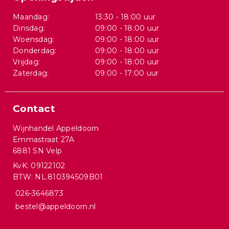
Maandag:
13:30 - 18:00 uur
Dinsdag:
09:00 - 18:00 uur
Woensdag:
09:00 - 18:00 uur
Donderdag:
09:00 - 18:00 uur
Vrijdag:
09:00 - 18:00 uur
Zaterdag:
09:00 - 17:00 uur
Contact
Wijnhandel Appeldoorn
Emmastraat 27A
6881 SN Velp
KvK: 09122102
BTW: NL.810394509B01
026-3646873
bestel@appeldoorn.nl