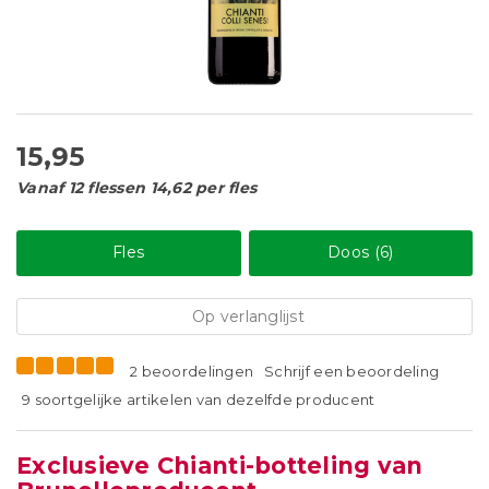
15,95
Vanaf 12 flessen 14,62 per fles
Fles
Doos (6)
Op verlanglijst
2 beoordelingen
Schrijf een beoordeling
9 soortgelijke artikelen van dezelfde producent
Exclusieve Chianti-botteling van