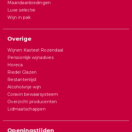
Maandaanbiedingen
Luxe selectie
Wijn in pak
Overige
Wijnen Kasteel Rozendaal
Persoonlijk wijnadvies
Horeca
Riedel Glazen
Restantenlijst
Alcoholvrije wijn
Coravin bewaarsysteem
Overzicht producenten
Lidmaatschappen
Openingstijden