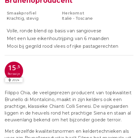
Brunelloproducent
Smaakprofiel
Herkomst
Krachtig, stevig
Italië - Toscane
Volle, ronde blend op basis van sangiovese
Met een luxe eikenhoutrijping van 6 maanden
Mooi bij gegrild rood vlees of rijke pastagerechten
15
,5
Perswijn
2024
Filippo Chia, de veelgeprezen producent van topkwaliteit
Brunello di Montalcino, maakt in zijn kelders ook een
prachtige, klassieke Chianti Colli Senesi. De wijngaarden
liggen in de heuvels rond het prachtige Siena en staan al
eeuwenlang bekend om het bijzonder goede terroir.
Met dezelfde kwaliteitsnormen en keldertechnieken als