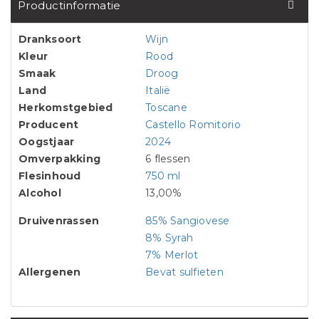
Productinformatie
Dranksoort
Wijn
Kleur
Rood
Smaak
Droog
Land
Italië
Herkomstgebied
Toscane
Producent
Castello Romitorio
Oogstjaar
2024
Omverpakking
6 flessen
Flesinhoud
750 ml
Alcohol
13,00%
Druivenrassen
85% Sangiovese
8% Syrah
7% Merlot
Allergenen
Bevat sulfieten