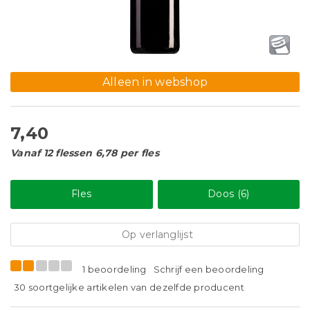
Alleen in webshop
7,40
Vanaf 12 flessen 6,78 per fles
Fles
Doos (6)
Op verlanglijst
1 beoordeling
Schrijf een beoordeling
30 soortgelijke artikelen van dezelfde producent