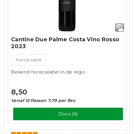
Cantine Due Palme Costa Vino Rosso
2023
Fris tot zacht
Bekend horecalabel in de regio
8,50
Vanaf 12 flessen 7,79 per fles
Doos (6)