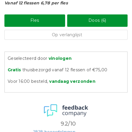
Vanaf 12 flessen 6,78 per fles
Fles
Doos (6)
Op verlanglijst
Geselecteerd door
vinologen
Gratis
thuisbezorgd vanaf 12 flessen of €75,00
Voor 16:00 besteld,
vandaag verzonden
9.2/10