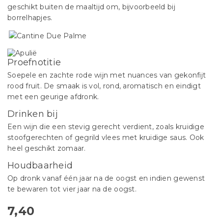
geschikt buiten de maaltijd om, bijvoorbeeld bij
borrelhapjes.
Proefnotitie
Soepele en zachte rode wijn met nuances van gekonfijt
rood fruit. De smaak is vol, rond, aromatisch en eindigt
met een geurige afdronk.
Drinken bij
Een wijn die een stevig gerecht verdient, zoals kruidige
stoofgerechten of gegrild vlees met kruidige saus. Ook
heel geschikt zomaar.
Houdbaarheid
Op dronk vanaf één jaar na de oogst en indien gewenst
te bewaren tot vier jaar na de oogst.
7,40