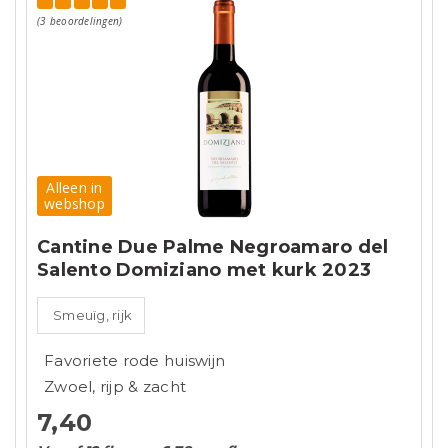
(3 beoordelingen)
Alleen in
webshop
Cantine Due Palme Negroamaro del
Salento Domiziano met kurk 2023
Smeuïg, rijk
Favoriete rode huiswijn
Zwoel, rijp & zacht
7,40