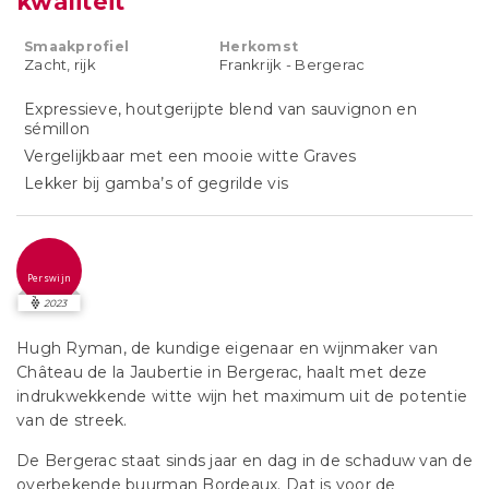
kwaliteit
Smaakprofiel
Herkomst
Zacht, rijk
Frankrijk - Bergerac
Expressieve, houtgerijpte blend van sauvignon en
sémillon
Vergelijkbaar met een mooie witte Graves
Lekker bij gamba’s of gegrilde vis
Perswijn
2023
Hugh Ryman, de kundige eigenaar en wijnmaker van
Château de la Jaubertie in Bergerac, haalt met deze
indrukwekkende witte wijn het maximum uit de potentie
van de streek.
De Bergerac staat sinds jaar en dag in de schaduw van de
overbekende buurman Bordeaux. Dat is voor de