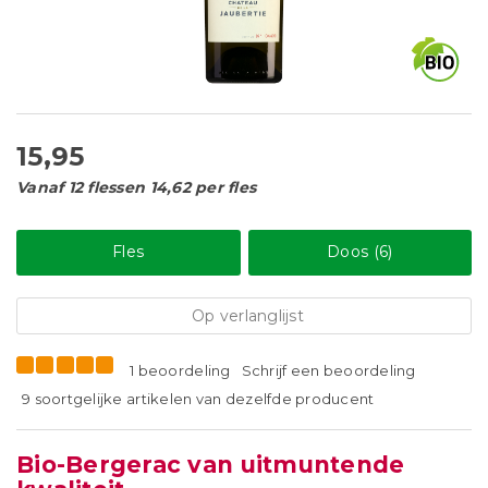
15,95
Vanaf 12 flessen 14,62 per fles
Fles
Doos (6)
Op verlanglijst
1 beoordeling
Schrijf een beoordeling
9 soortgelijke artikelen van dezelfde producent
Bio-Bergerac van uitmuntende