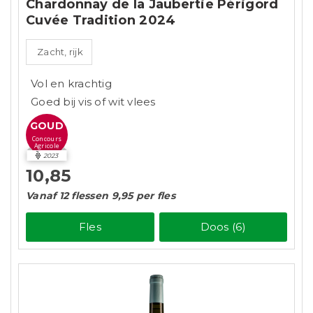
Chardonnay de la Jaubertie Périgord
Cuvée Tradition 2024
Zacht, rijk
Vol en krachtig
Goed bij vis of wit vlees
GOUD
Concours
Agricole
2023
10,85
Vanaf 12 flessen 9,95 per fles
Fles
Doos (6)