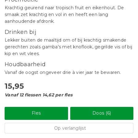
Krachtig geurend naar tropisch fruit en eikenhout. De
smaak zet krachtig en vol in en heeft een lang
aanhoudende afdronk.
Drinken bij
Lekker buiten de maaltijd om of bij krachtig smakende
gerechten zoals gamba's met knoflook, gegrilde vis of bij
kip en wit vlees.
Houdbaarheid
Vanaf de oogst ongeveer drie à vier jaar te bewaren.
15,95
Vanaf 12 flessen 14,62 per fles
Fles
Doos (6)
Op verlanglijst