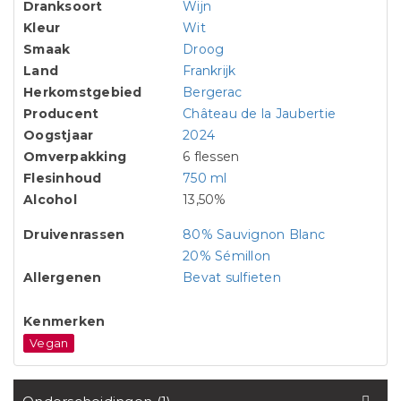
Dranksoort
Wijn
Kleur
Wit
Smaak
Droog
Land
Frankrijk
Herkomstgebied
Bergerac
Producent
Château de la Jaubertie
Oogstjaar
2024
Omverpakking
6 flessen
Flesinhoud
750 ml
Alcohol
13,50%
Druivenrassen
80% Sauvignon Blanc
20% Sémillon
Allergenen
Bevat sulfieten
Kenmerken
Vegan