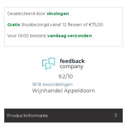
Geselecteerd door
vinologen
Gratis
thuisbezorgd vanaf 12 flessen of €75,00
Voor 16:00 besteld,
vandaag verzonden
9.2/10
1818 beoordelingen
Wijnhandel Appeldoorn
Productinformatie