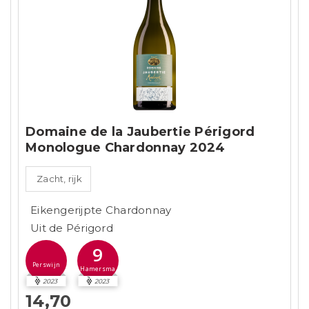
Domaine de la Jaubertie Périgord
Monologue Chardonnay 2024
Zacht, rijk
Eikengerijpte Chardonnay
Uit de Périgord
9
Perswijn
Hamersma
2023
2023
14,70