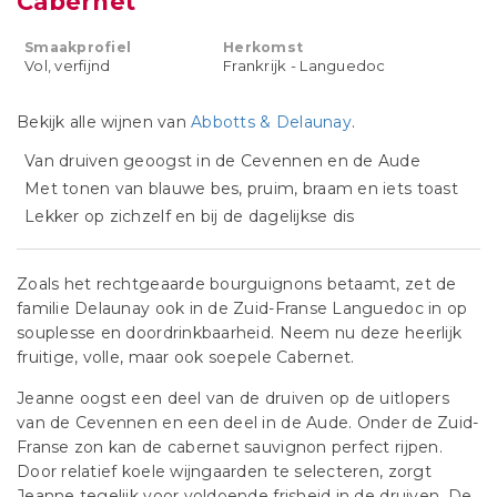
Cabernet
Smaakprofiel
Herkomst
Vol, verfijnd
Frankrijk - Languedoc
Bekijk alle wijnen van
Abbotts & Delaunay
.
Van druiven geoogst in de Cevennen en de Aude
Met tonen van blauwe bes, pruim, braam en iets toast
Lekker op zichzelf en bij de dagelijkse dis
Zoals het rechtgeaarde bourguignons betaamt, zet de
familie Delaunay ook in de Zuid-Franse Languedoc in op
souplesse en doordrinkbaarheid. Neem nu deze heerlijk
fruitige, volle, maar ook soepele Cabernet.
Jeanne oogst een deel van de druiven op de uitlopers
van de Cevennen en een deel in de Aude. Onder de Zuid-
Franse zon kan de cabernet sauvignon perfect rijpen.
Door relatief koele wijngaarden te selecteren, zorgt
Jeanne tegelijk voor voldoende frisheid in de druiven. De