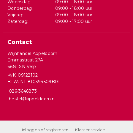
Woensdag:
09:00 - 18:00 uur
Donderdag:
09:00 - 18:00 uur
Vrijdag:
09:00 - 18:00 uur
Zaterdag:
09:00 - 17:00 uur
Contact
Wijnhandel Appeldoorn
Emmastraat 27A
6881 SN Velp
KvK: 09122102
BTW: NL.810394509B01
026-3646873
bestel@appeldoorn.nl
Inloggen of registreren
Klantenservice