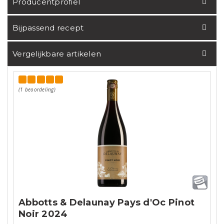
Producentprofiel
Bijpassend recept
Vergelijkbare artikelen
(1 beoordeling)
Abbotts & Delaunay Pays d'Oc Pinot
Noir 2024