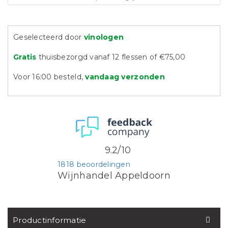
Geselecteerd door
vinologen
Gratis
thuisbezorgd vanaf 12 flessen of €75,00
Voor 16:00 besteld,
vandaag verzonden
9.2/10
1818 beoordelingen
Wijnhandel Appeldoorn
Productinformatie