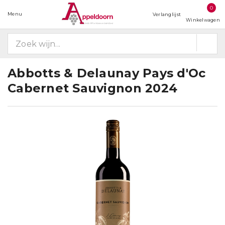
0
Menu
Verlanglijst
Winkelwagen
Abbotts & Delaunay Pays d'Oc
Cabernet Sauvignon 2024