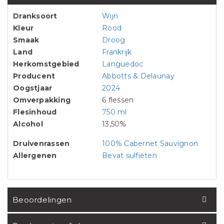
Dranksoort
Wijn
Kleur
Rood
Smaak
Droog
Land
Frankrijk
Herkomstgebied
Languedoc
Producent
Abbotts & Delaunay
Oogstjaar
2024
Omverpakking
6 flessen
Flesinhoud
750 ml
Alcohol
13,50%
Druivenrassen
100% Cabernet Sauvignon
Allergenen
Bevat sulfieten
Beoordelingen