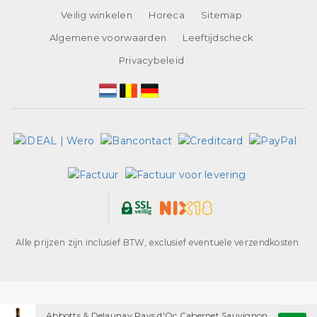
Veilig winkelen
Horeca
Sitemap
Algemene voorwaarden
Leeftijdscheck
Privacybeleid
Alle prijzen zijn inclusief BTW, exclusief eventuele verzendkosten.
Abbotts & Delaunay Pays d'Oc Cabernet Sauvignon