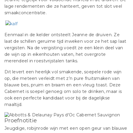
lage rendementen die ze hanteert, geven tot slot veel
smaakconcentratie.
Eenmaal in de kelder ontsteelt Jeanne de druiven. Ze
laat de schillen geruime tijd inweken voor ze het sap laat
vergisten. Na de vergisting voedt ze een klein deel van
de wijn op in eikenhouten vaten, het overgrote
merendeel in roestvrijstalen tanks.
Dit levert een heerlijk vol smakende, soepele rode wijn
op, die meteen verleidt met z’n pure fruitsmaken van
blauwe bes, pruim en braam en een vleug toast. Deze
Cabernet is soepel genoeg om solo te drinken, maar is
ook een perfecte kandidaat voor bij de dagelijkse
maaltijd.
Proefnotitie
Jeugdige, robijnrode wijn met een open geur van blauwe