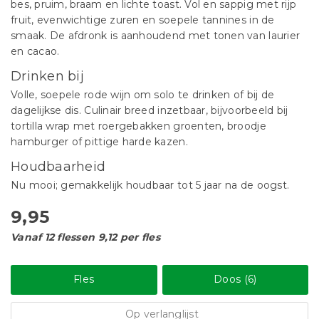
bes, pruim, braam en lichte toast. Vol en sappig met rijp
fruit, evenwichtige zuren en soepele tannines in de
smaak. De afdronk is aanhoudend met tonen van laurier
en cacao.
Drinken bij
Volle, soepele rode wijn om solo te drinken of bij de
dagelijkse dis. Culinair breed inzetbaar, bijvoorbeeld bij
tortilla wrap met roergebakken groenten, broodje
hamburger of pittige harde kazen.
Houdbaarheid
Nu mooi; gemakkelijk houdbaar tot 5 jaar na de oogst.
9,95
Vanaf 12 flessen 9,12 per fles
Fles
Doos (6)
Op verlanglijst