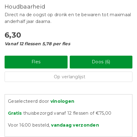
Houdbaarheid
Direct na de oogst op dronk en te bewaren tot maximaal
anderhalf jaar daarna.
6,30
Vanaf 12 flessen 5,78 per fles
Fles
Doos (6)
Op verlanglijst
Geselecteerd door
vinologen
Gratis
thuisbezorgd vanaf 12 flessen of €75,00
Voor 16:00 besteld,
vandaag verzonden