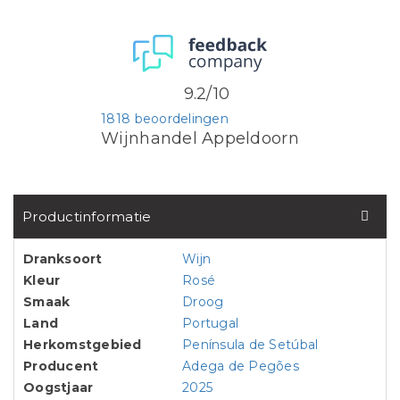
9.2/10
1818 beoordelingen
Wijnhandel Appeldoorn
Productinformatie
Dranksoort
Wijn
Kleur
Rosé
Smaak
Droog
Land
Portugal
Herkomstgebied
Península de Setúbal
Producent
Adega de Pegões
Oogstjaar
2025