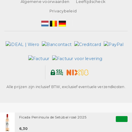
Algemene voorwaarden
Leeftijdscheck
Privacybeleid
Alle prijzen zijn inclusief BTW, exclusief eventuele verzendkosten.
Ficada Península de Setúbal rosé 2025
6,30