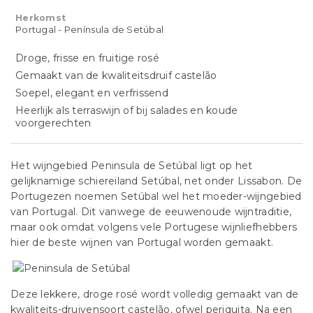
Herkomst
Portugal - Península de Setúbal
Droge, frisse en fruitige rosé
Gemaakt van de kwaliteitsdruif castelão
Soepel, elegant en verfrissend
Heerlijk als terraswijn of bij salades en koude
voorgerechten
Het wijngebied Peninsula de Setúbal ligt op het
gelijknamige schiereiland Setúbal, net onder Lissabon. De
Portugezen noemen Setúbal wel het moeder-wijngebied
van Portugal. Dit vanwege de eeuwenoude wijntraditie,
maar ook omdat volgens vele Portugese wijnliefhebbers
hier de beste wijnen van Portugal worden gemaakt.
Deze lekkere, droge rosé wordt volledig gemaakt van de
kwaliteits-druivensoort castelão, ofwel periquita. Na een