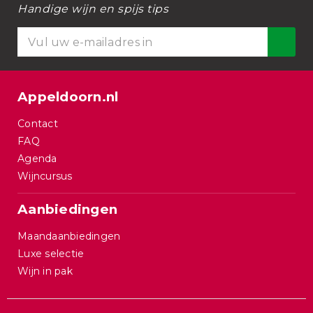
Handige wijn en spijs tips
Appeldoorn.nl
Contact
FAQ
Agenda
Wijncursus
Aanbiedingen
Maandaanbiedingen
Luxe selectie
Wijn in pak