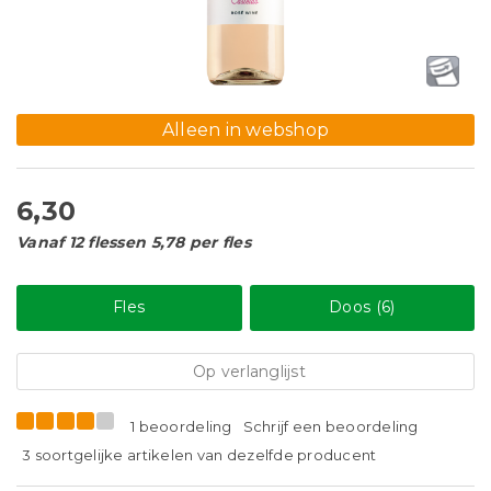
Alleen in webshop
6,30
Vanaf 12 flessen 5,78 per fles
Fles
Doos (6)
Op verlanglijst
1 beoordeling
Schrijf een beoordeling
3 soortgelijke artikelen van dezelfde producent