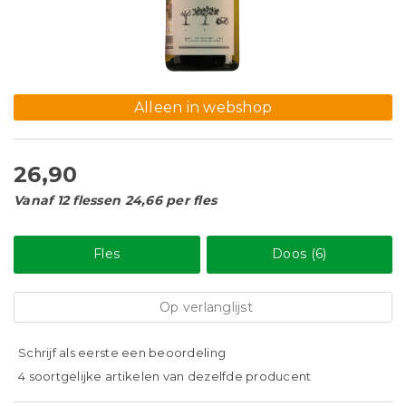
Alleen in webshop
26,90
Vanaf 12 flessen 24,66 per fles
Fles
Doos (6)
Op verlanglijst
Schrijf als eerste een beoordeling
4 soortgelijke artikelen van dezelfde producent