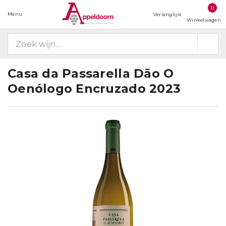
0
Menu
Verlanglijst
Winkelwagen
Casa da Passarella Dão O
Oenólogo Encruzado 2023