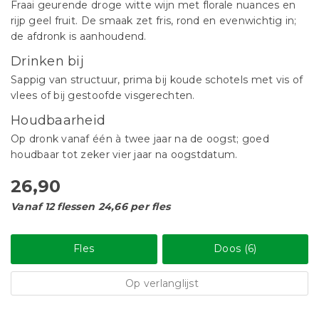
Fraai geurende droge witte wijn met florale nuances en
rijp geel fruit. De smaak zet fris, rond en evenwichtig in;
de afdronk is aanhoudend.
Drinken bij
Sappig van structuur, prima bij koude schotels met vis of
vlees of bij gestoofde visgerechten.
Houdbaarheid
Op dronk vanaf één à twee jaar na de oogst; goed
houdbaar tot zeker vier jaar na oogstdatum.
26,90
Vanaf 12 flessen 24,66 per fles
Fles
Doos (6)
Op verlanglijst