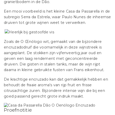
granietbodem in de Dão.
Een mooi voorbeeld is het kleine Casa da Passarella in de
subregio Serra da Estrela, waar Paulo Nunes de inheemse
druiven tot grote wijnen weet te verwerken.
Zoals de O Œnólogo wit, gemaakt van de bijzondere
encruzadodruif die voornamelijk in deze wijnstreek is
aangeplant. De stokken zijn vijfenveertig jaar oud en
geven een laag rendement met geconcentreerde
druiven. Die gisten in stalen tanks, maar de wijn rijpt
daarna in kleine gebruikte fusten van Frans eikenhout.
De krachtige encruzado kan dat gemakkelijk hebben en
behoudt de fraaie aroma's van rijp fruit en frisse
citrusachtige zuren. Bijzondere intense wijn die bij een
goed passend gerecht grote indruk maakt.
Proefnotitie