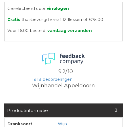
Geselecteerd door
vinologen
Gratis
thuisbezorgd vanaf 12 flessen of €75,00
Voor 16:00 besteld,
vandaag verzonden
9.2/10
1818 beoordelingen
Wijnhandel Appeldoorn
Productinformatie
Dranksoort
Wijn