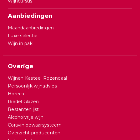
Wijncursus
Aanbiedingen
Maandaanbiedingen
Luxe selectie
Wijn in pak
Overige
Wijnen Kasteel Rozendaal
Persoonlijk wijnadvies
Horeca
Riedel Glazen
Restantenlijst
Alcoholvrije wijn
Coravin bewaarsysteem
Overzicht producenten