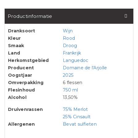
Productinformatie
Dranksoort
Wijn
Kleur
Rood
Smaak
Droog
Land
Frankrijk
Herkomstgebied
Languedoc
Producent
Domaine de l'Arjolle
Oogstjaar
2025
Omverpakking
6 flessen
Flesinhoud
750 ml
Alcohol
13,50%
Druivenrassen
75% Merlot
25% Cinsault
Allergenen
Bevat sulfieten