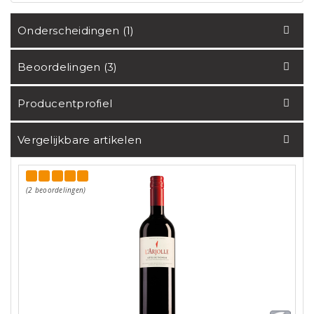
Onderscheidingen (1)
Beoordelingen (3)
Producentprofiel
Vergelijkbare artikelen
(2 beoordelingen)