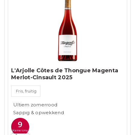
L'Arjolle Côtes de Thongue Magenta
Merlot-Cinsault 2025
Fris, fruitig
Ultiem zomerrood
Sappig & opwekkend
9
Hamersma