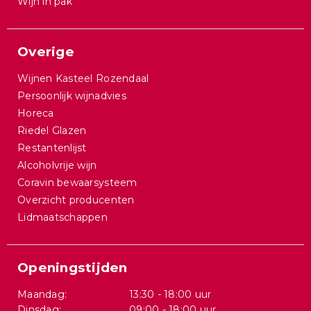
Wijn in pak
Overige
Wijnen Kasteel Rozendaal
Persoonlijk wijnadvies
Horeca
Riedel Glazen
Restantenlijst
Alcoholvrije wijn
Coravin bewaarsysteem
Overzicht producenten
Lidmaatschappen
Openingstijden
Maandag:
13:30 - 18:00 uur
Dinsdag:
09:00 - 18:00 uur