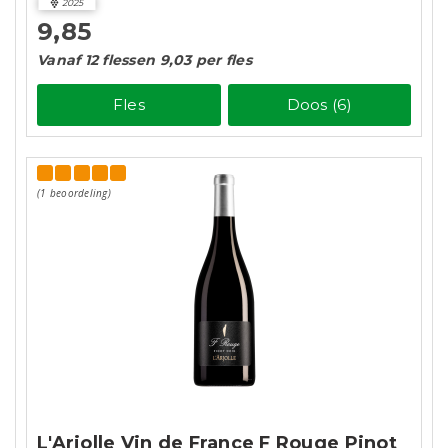
2025
9,85
Vanaf 12 flessen 9,03 per fles
Fles
Doos (6)
(1 beoordeling)
L'Arjolle Vin de France F Rouge Pinot