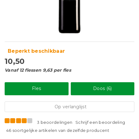
Beperkt beschikbaar
10,50
Vanaf 12 flessen 9,63 per fles
Fles
Doos (6)
Op verlanglijst
3 beoordelingen
Schrijf een beoordeling
46 soortgelijke artikelen van dezelfde producent