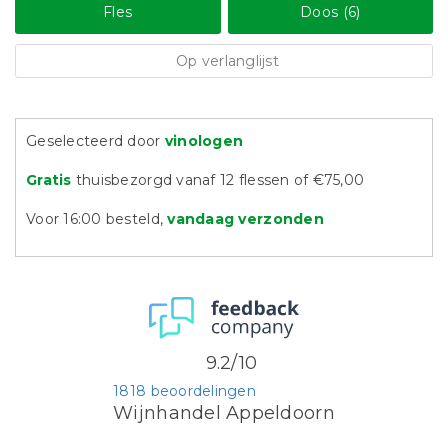
Fles
Doos (6)
Op verlanglijst
Geselecteerd door
vinologen
Gratis
thuisbezorgd vanaf 12 flessen of €75,00
Voor 16:00 besteld,
vandaag verzonden
9.2/10
1818 beoordelingen
Wijnhandel Appeldoorn