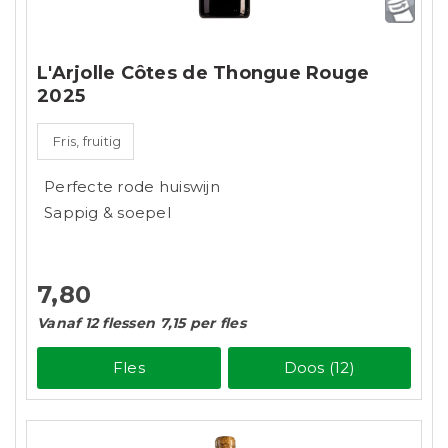
L'Arjolle Côtes de Thongue Rouge
2025
Fris, fruitig
Perfecte rode huiswijn
Sappig & soepel
7,80
Vanaf 12 flessen 7,15 per fles
Fles
Doos (12)