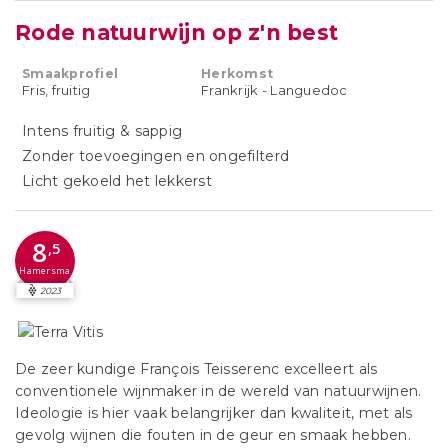
Rode natuurwijn op z'n best
Smaakprofiel
Herkomst
Fris, fruitig
Frankrijk - Languedoc
Intens fruitig & sappig
Zonder toevoegingen en ongefilterd
Licht gekoeld het lekkerst
8
,5
Hamersma
2023
De zeer kundige François Teisserenc excelleert als
conventionele wijnmaker in de wereld van natuurwijnen.
Ideologie is hier vaak belangrijker dan kwaliteit, met als
gevolg wijnen die fouten in de geur en smaak hebben.