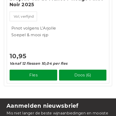
Noir 2025
Vol, verfijnd
Pinot volgens L’Arjolle
Soepel & mooi rijp
10,95
Vanaf 12 flessen 10,04 per fles
Fles
Doos (6)
Aanmelden nieuwsbrief
Mis niet langer de beste wijnaanbiedingen en mooiste