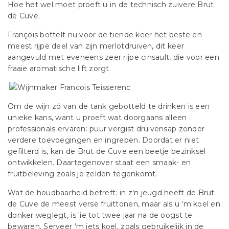
Hoe het wel moet proeft u in de technisch zuivere Brut
de Cuve.
François bottelt nu voor de tiende keer het beste en
meest rijpe deel van zijn merlotdruiven, dit keer
aangevuld met eveneens zeer rijpe cinsault, die voor een
fraaie aromatische lift zorgt.
Om de wijn zó van de tank gebotteld te drinken is een
unieke kans, want u proeft wat doorgaans alleen
professionals ervaren: puur vergist druivensap zonder
verdere toevoegingen en ingrepen. Doordat er niet
gefilterd is, kan de Brut de Cuve een beetje bezinksel
ontwikkelen. Daartegenover staat een smaak- en
fruitbeleving zoals je zelden tegenkomt.
Wat de houdbaarheid betreft: in z'n jeugd heeft de Brut
de Cuve de meest verse fruittonen, maar als u 'm koel en
donker weglegt, is 'ie tot twee jaar na de oogst te
bewaren. Serveer ‘m iets koel, zoals gebruikelijk in de