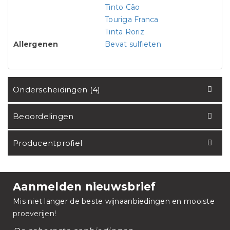
Tinto Cão
Touriga Franca
Tinta Roriz
Allergenen
Bevat sulfieten
Onderscheidingen (4)
Beoordelingen
Producentprofiel
Aanmelden nieuwsbrief
Mis niet langer de beste wijnaanbiedingen en mooiste
proeverijen!