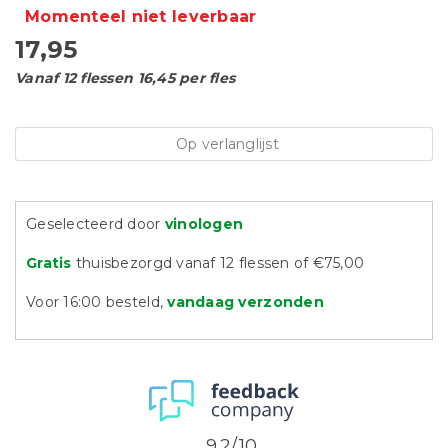
Momenteel niet leverbaar
17,95
Vanaf 12 flessen 16,45 per fles
Op verlanglijst
Geselecteerd door
vinologen
Gratis
thuisbezorgd vanaf 12 flessen of €75,00
Voor 16:00 besteld,
vandaag verzonden
9.2/10