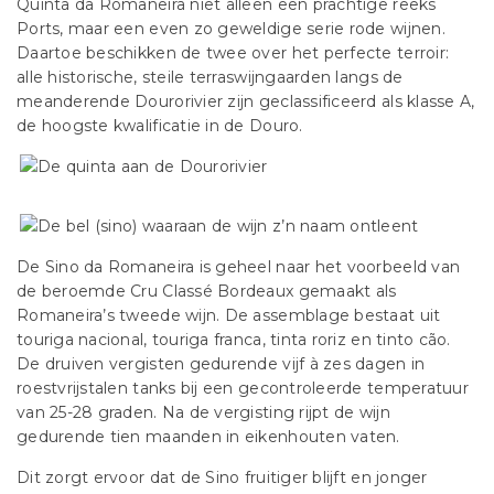
Quinta da Romaneira niet alleen een prachtige reeks
Ports, maar een even zo geweldige serie rode wijnen.
Daartoe beschikken de twee over het perfecte terroir:
alle historische, steile terraswijngaarden langs de
meanderende Dourorivier zijn geclassificeerd als klasse A,
de hoogste kwalificatie in de Douro.
De Sino da Romaneira is geheel naar het voorbeeld van
de beroemde Cru Classé Bordeaux gemaakt als
Romaneira’s tweede wijn. De assemblage bestaat uit
touriga nacional, touriga franca, tinta roriz en tinto cão.
De druiven vergisten gedurende vijf à zes dagen in
roestvrijstalen tanks bij een gecontroleerde temperatuur
van 25-28 graden. Na de vergisting rijpt de wijn
gedurende tien maanden in eikenhouten vaten.
Dit zorgt ervoor dat de Sino fruitiger blijft en jonger