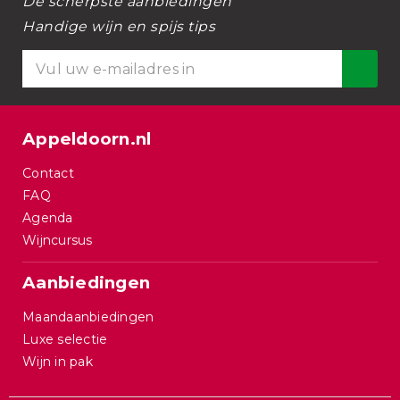
De scherpste aanbiedingen
Handige wijn en spijs tips
Appeldoorn.nl
Contact
FAQ
Agenda
Wijncursus
Aanbiedingen
Maandaanbiedingen
Luxe selectie
Wijn in pak