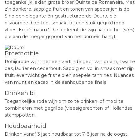
toegankelijk is dan grote broer Quinta da Romaneira. Met
z’n donkere, sappige fruit en tonen van specerijen is de
Sino een elegante én gestructureerde Douro, die
bijvoorbeeld perfect smaakt bij een stuk gegrild rood
vlees. En z’n naam? Die ontleent de wijn aan de bel (
sino
)
die aan de toegangspoort van het domein hangt.
Proefnotitie
Robijnrode wijn met een verfijnde geur van pruim, zwarte
bes, laurier en cederhout. Sappig en vol in smaak met rijp
fruit, evenwichtige frisheid en soepele tannines. Nuances
van munt en cacao in de aanhoudende finale.
Drinken bij
Toegankelijke rode wijn om zo te drinken, of mooi te
combineren met gegrilde (vlees)gerechten of Hollandse
stamppotten.
Houdbaarheid
Drinken vanaf 3 jaar; houdbaar tot 7-8 jaar na de oogst.