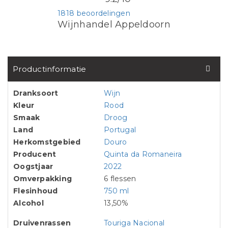
1818 beoordelingen
Wijnhandel Appeldoorn
Productinformatie
Dranksoort
Wijn
Kleur
Rood
Smaak
Droog
Land
Portugal
Herkomstgebied
Douro
Producent
Quinta da Romaneira
Oogstjaar
2022
Omverpakking
6 flessen
Flesinhoud
750 ml
Alcohol
13,50%
Druivenrassen
Touriga Nacional